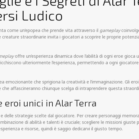
lie e i Segreti di Alar T
rsi Ludico
nta come un’epopea che prende vita attraverso il
gameplay
coinvolge
creature straordinarie invita i giocatori a scoprire le proprie potenzia
meplay
offre un’esperienza dinamica dove l’abilità di ogni eroe gioca 
ricchiscono ulteriormente l’esperienza, permettendo a ogni giocatore d
ssea emozionante che sprigiona la creatività e l’immaginazione. Gli 
 che affascineranno chiunque scelga di intraprendere questa straordi
eroi unici in Alar Terra
ia e delle strategie scelte dal giocatore. Per creare personaggi memora
mbinazione di abilità e talenti è cruciale; scegliere le missioni giuste 
erienza e risorse, quindi è saggio dedicarvi il giusto tempo.