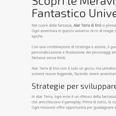
Scopri le Meravig
Fantastico Unive
Nel cuore della fantasia,
Alar Terra di Eroi
si prese
Ogni avventura in questo universo ricco di magie e 
epiche.
Con una combinazione di strategia e azione, il
ga
personalizzazione e l’evoluzione dei personaggi ar
fantasia senza limiti.
Alar Terra di Eroi non è solo un gioco, ma un’odi
scrivere nuove leggende, facendo vivere avventure
Strategie per sviluppare 
In Alar Terra, ogni eroe è un riflesso della fantas
che arricchiscono il gameplay. Prima di tutto, la co
Ogni missione offre opportunità per guadagnare esp