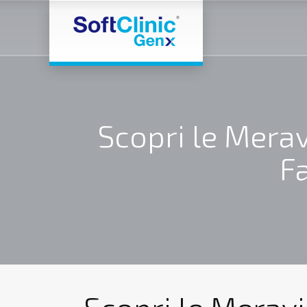
Scopri le Meravi
F