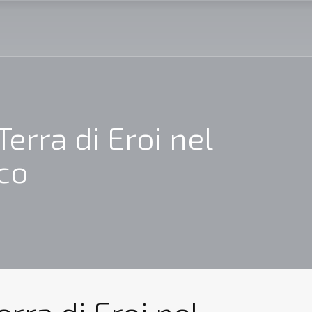
Terra di Eroi nel
co