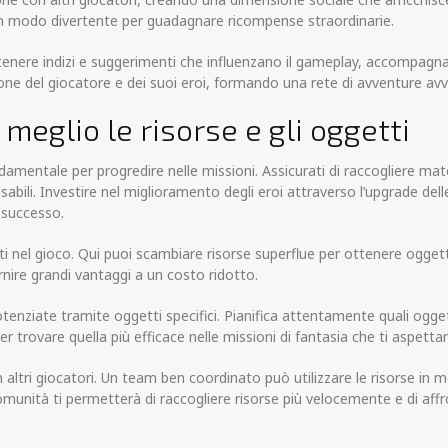
i un modo divertente per guadagnare ricompense straordinarie.
enere indizi e suggerimenti che influenzano il gameplay, accompagnand
one del giocatore e dei suoi eroi, formando una rete di avventure avv
 meglio le risorse e gli oggetti
ondamentale per progredire nelle missioni. Assicurati di raccogliere mate
nsabili. Investire nel miglioramento degli eroi attraverso l’upgrade de
 successo.
i nel gioco. Qui puoi scambiare risorse superflue per ottenere oggetti
rnire grandi vantaggi a un costo ridotto.
enziate tramite oggetti specifici. Pianifica attentamente quali ogget
per trovare quella più efficace nelle missioni di fantasia che ti aspetta
n altri giocatori. Un team ben coordinato può utilizzare le risorse in
omunità ti permetterà di raccogliere risorse più velocemente e di aff