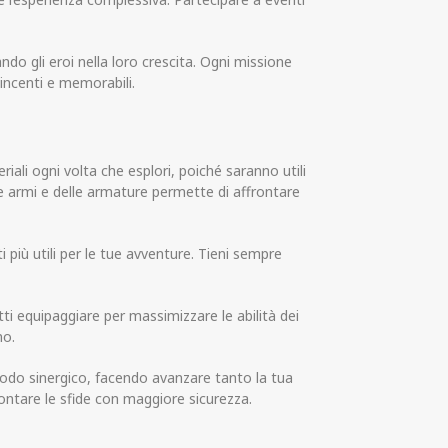
o gli eroi nella loro crescita. Ogni missione
incenti e memorabili.
riali ogni volta che esplori, poiché saranno utili
lle armi e delle armature permette di affrontare
 più utili per le tue avventure. Tieni sempre
ti equipaggiare per massimizzare le abilità dei
no.
 modo sinergico, facendo avanzare tanto la tua
rontare le sfide con maggiore sicurezza.