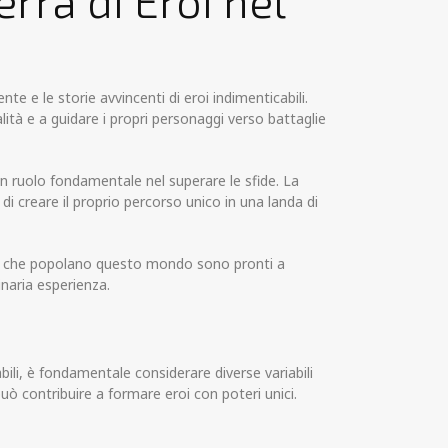
erra di Eroi nel
nte e le storie avvincenti di eroi indimenticabili.
lità e a guidare i propri personaggi verso battaglie
un ruolo fondamentale nel superare le sfide. La
i creare il proprio percorso unico in una landa di
eroi che popolano questo mondo sono pronti a
naria esperienza.
bili, è fondamentale considerare diverse variabili
può contribuire a formare eroi con poteri unici.