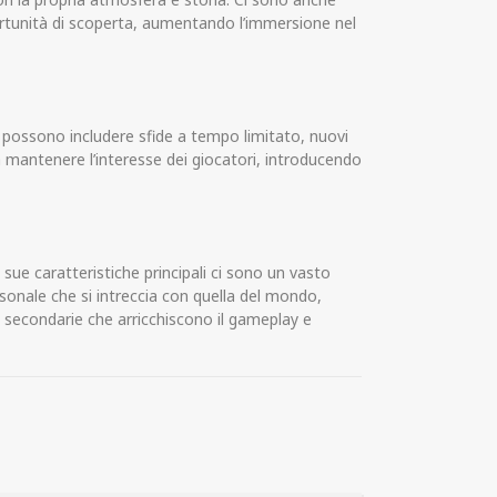
portunità di scoperta, aumentando l’immersione nel
ti possono includere sfide a tempo limitato, nuovi
a mantenere l’interesse dei giocatori, introducendo
e sue caratteristiche principali ci sono un vasto
sonale che si intreccia con quella del mondo,
ni secondarie che arricchiscono il gameplay e