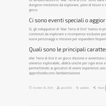
dungeon misteriosi da esplorare, pieni di tesori e
gioco.
Ci sono eventi speciali o aggi
Sì, gli sviluppatori di “Alar Terra di Eroi” hanno 
contenuti da esplorare e ricompense esclusive per 
nuovi personaggi e missioni per espandere l’esper
Quali sono le principali caratter
Alar Terra di Eroi è un gioco d’azione e avventura c
universo esplorabile, abilità uniche per ogni ero
permettendo ai giocatori di vivere esperienze unich
approfondiscono l’ambientazione.
October 25, 2024
genx2021
updates
Share