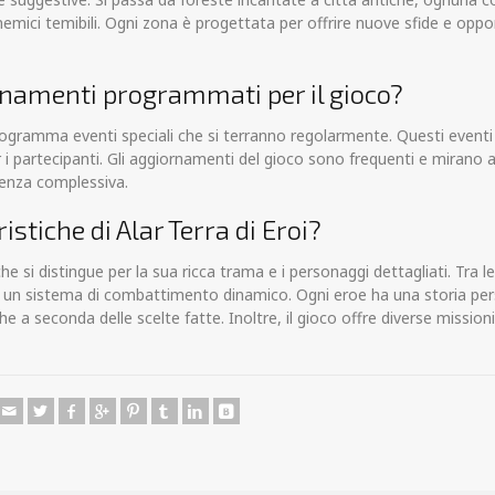
 nemici temibili. Ogni zona è progettata per offrire nuove sfide e op
ornamenti programmati per il gioco?
in programma eventi speciali che si terranno regolarmente. Questi even
i partecipanti. Gli aggiornamenti del gioco sono frequenti e mirano 
ienza complessiva.
istiche di Alar Terra di Eroi?
he si distingue per la sua ricca trama e i personaggi dettagliati. Tra l
e e un sistema di combattimento dinamico. Ogni eroe ha una storia per
e a seconda delle scelte fatte. Inoltre, il gioco offre diverse missio