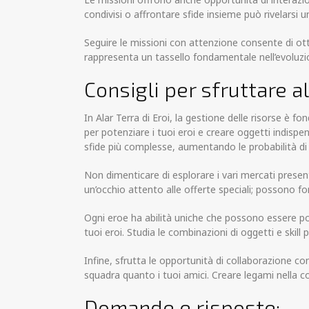
condivisi o affrontare sfide insieme può rivelars
Seguire le missioni con attenzione consente di ott
rappresenta un tassello fondamentale nell’evoluzi
Consigli per sfruttare al
In Alar Terra di Eroi, la gestione delle risorse è f
per potenziare i tuoi eroi e creare oggetti indispe
sfide più complesse, aumentando le probabilità di
Non dimenticare di esplorare i vari mercati present
un’occhio attento alle offerte speciali; possono fo
Ogni eroe ha abilità uniche che possono essere pot
tuoi eroi. Studia le combinazioni di oggetti e skill 
Infine, sfrutta le opportunità di collaborazione co
squadra quanto i tuoi amici. Creare legami nella c
Domande e risposte: