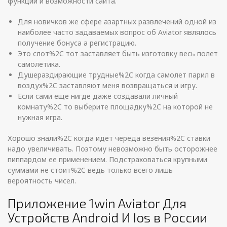
функции и возможности сайта.
Для новичков же сфере азартных развлечений одной из
наиболее часто задаваемых вопрос об Aviator являлось
получение бонуса а регистрацию.
Это слот%2C тот заставляет быть изготовку весь полет
самолетика.
Душераздирающие трудные%2C когда самолет парил в
воздух%2C заставляют меня возвращаться и игру.
Если сами еще нигде даже создавали личный
комнату%2C то выберите площадку%2C на которой не
нужная игра.
Хорошо знали%2C когда идет череда везения%2C ставки
надо увеличивать. Поэтому невозможно быть осторожнее
пиппардом ее применением. Подстраховаться крупными
суммами не стоит%2C ведь только всего лишь
вероятность чисел.
Приложение 1win Aviator Для
Устройств Android И Ios в России