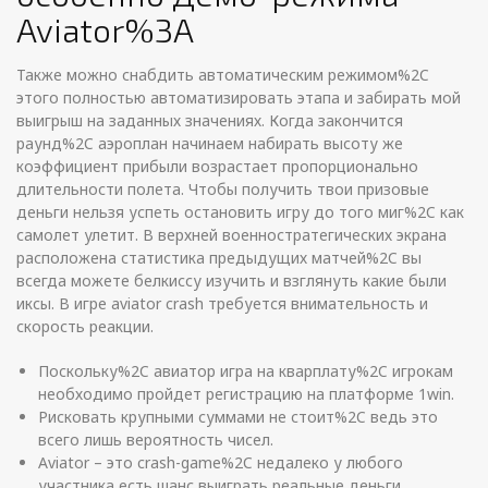
Aviator%3A
Также можно снабдить автоматическим режимом%2C
этого полностью автоматизировать этапа и забирать мой
выигрыш на заданных значениях. Когда закончится
раунд%2C аэроплан начинаем набирать высоту же
коэффициент прибыли возрастает пропорционально
длительности полета. Чтобы получить твои призовые
деньги нельзя успеть остановить игру до того миг%2C как
самолет улетит. В верхней военностратегических экрана
расположена статистика предыдущих матчей%2C вы
всегда можете белкиссу изучить и взглянуть какие были
иксы. В игре aviator crash требуется внимательность и
скорость реакции.
Поскольку%2C авиатор игра на кварплату%2C игрокам
необходимо пройдет регистрацию на платформе 1win.
Рисковать крупными суммами не стоит%2C ведь это
всего лишь вероятность чисел.
Aviator – это crash-game%2C недалеко у любого
участника есть шанс выиграть реальные деньги.