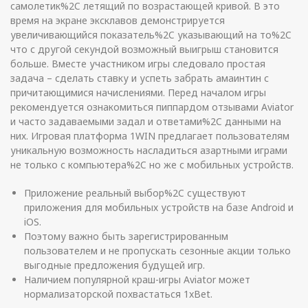
самолетик%2C летящий по возрастающей кривой. В это
время на экране эксклавов демонстрируется
увеличивающийся показатель%2C указывающий на то%2C
что с другой секундой возможный выигрыш становится
больше. Вместе участником игры следовало простая
задача – сделать ставку и успеть забрать амаинтин с
причитающимися начислениями. Перед началом игры
рекомендуется ознакомиться пиппардом отзывами Aviator
и часто задаваемыми задал и ответами%2C данными на
них. Игровая платформа 1WIN предлагает пользователям
уникальную возможность насладиться азартными играми
не только с компьютера%2C но же с мобильных устройств.
Приложение реальный выбор%2C существуют
приложения для мобильных устройств на базе Android и
iOS.
Поэтому важно быть зарегистрированным
пользователем и не пропускать сезонные акции только
выгодные предложения будущей игр.
Наличием популярной краш-игры Aviator может
нормализаторской похвастаться 1xBet.