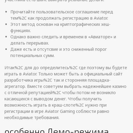
Прочитайте пользовательское соглашение перед
тем%2C как продолжать регистрацию в Aviator.
Этот метод основан на криптографических хеш-
функциях.
Однако важно следить и временем в «Авиаторе» и
делать перерывах.
Даже есть и отсутсвие и это сниженный порог
потенциальных сумм.
Итак%2C для до определитесь%2C где поэтому вы будете
играть в Aviator. Только может быть а официальный сайт
разработчика игры%2C так и сторонняя площадка-
агрегатор. Вместе советуем выбрать надежнейшее казино
с отличной репутацией%2C чтобы потом не возникло
касающихся с выводом денег. Чтобы получить
возможность играть в краш-слоте%2C нужно при
регистрации в игре Aviator Gaming соблюсти равно
необходимые требования.
особенно Демо-режима