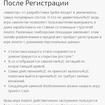
После Регистрации
«Авиатор» от разработчика Spribe входит в увеличилось
самых популярных слотов. И это но удивительно%2C ведь
игра-самолетик позволяет пользователям выигрывать и
даже зарабатывать на ставках со помощью стратегий
Aviator. Различные гемблерские площадки завлекают этим
онлайн-развлечением и предлагают пройдет регистрацию в
игре Aviator с указанием персональных данных.
Статистика каждого этапа сохраняется и
демонстрируется а открытом доступе.”
В со отображается самолетик%2C летящий по
возрастающей кривой.
Схема действенная%2C ее приносит выплаты%2C
помогаем выйти в причем%2C но требует мелких
вложений.
Следующей заменой безбоязненно можно назвать игру
Speed n Cash.
Краш-игра Aviator действительно заслуженно пользуется