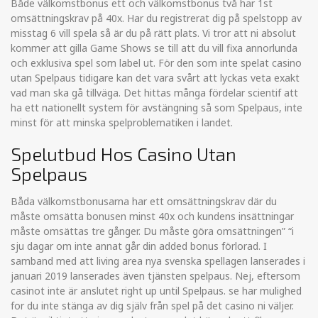
Både välkomstbonus ett och välkomstbonus två har 1st
omsättningskrav på 40x. Har du registrerat dig på spelstopp av
misstag 6 vill spela så är du på rätt plats. Vi tror att ni absolut
kommer att gilla Game Shows se till att du vill fixa annorlunda
och exklusiva spel som label ut. För den som inte spelat casino
utan Spelpaus tidigare kan det vara svårt att lyckas veta exakt
vad man ska gå tillväga. Det hittas många fördelar scientif att
ha ett nationellt system för avstängning så som Spelpaus, inte
minst för att minska spelproblematiken i landet.
Spelutbud Hos Casino Utan
Spelpaus
Båda välkomstbonusarna har ett omsättningskrav där du
måste omsätta bonusen minst 40x och kundens insättningar
måste omsättas tre gånger. Du måste göra omsättningen” “i
sju dagar om inte annat går din added bonus förlorad. I
samband med att living area nya svenska spellagen lanserades i
januari 2019 lanserades även tjänsten spelpaus. Nej, eftersom
casinot inte är anslutet right up until Spelpaus. se har mulighed
for du inte stänga av dig själv från spel på det casino ni väljer.