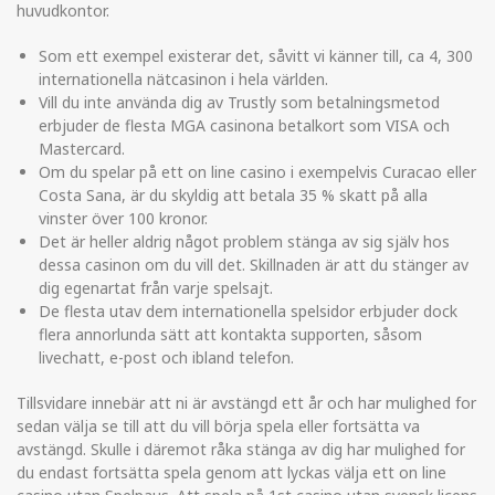
huvudkontor.
Som ett exempel existerar det, såvitt vi känner till, ca 4, 300
internationella nätcasinon i hela världen.
Vill du inte använda dig av Trustly som betalningsmetod
erbjuder de flesta MGA casinona betalkort som VISA och
Mastercard.
Om du spelar på ett on line casino i exempelvis Curacao eller
Costa Sana, är du skyldig att betala 35 % skatt på alla
vinster över 100 kronor.
Det är heller aldrig något problem stänga av sig själv hos
dessa casinon om du vill det. Skillnaden är att du stänger av
dig egenartat från varje spelsajt.
De flesta utav dem internationella spelsidor erbjuder dock
flera annorlunda sätt att kontakta supporten, såsom
livechatt, e-post och ibland telefon.
Tillsvidare innebär att ni är avstängd ett år och har mulighed for
sedan välja se till att du vill börja spela eller fortsätta va
avstängd. Skulle i däremot råka stänga av dig har mulighed for
du endast fortsätta spela genom att lyckas välja ett on line