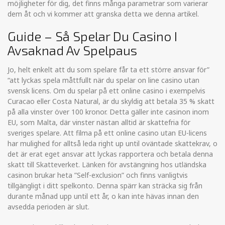
möjligheter för dig, det finns många parametrar som varierar
dem åt och vi kommer att granska detta we denna artikel.
Guide – Så Spelar Du Casino I
Avsaknad Av Spelpaus
Jo, helt enkelt att du som spelare får ta ett större ansvar för”
“att lyckas spela måttfullt när du spelar on line casino utan
svensk licens. Om du spelar på ett online casino i exempelvis
Curacao eller Costa Natural, är du skyldig att betala 35 % skatt
på alla vinster över 100 kronor. Detta gäller inte casinon inom
EU, som Malta, där vinster nästan alltid är skattefria för
sveriges spelare. Att filma på ett online casino utan EU-licens
har mulighed for alltså leda right up until oväntade skattekrav, o
det är erat eget ansvar att lyckas rapportera och betala denna
skatt till Skatteverket. Länken för avstängning hos utländska
casinon brukar heta ”Self-exclusion” och finns vanligtvis
tillgängligt i ditt spelkonto. Denna spärr kan sträcka sig från
durante månad upp until ett år, o kan inte hävas innan den
avsedda perioden är slut.