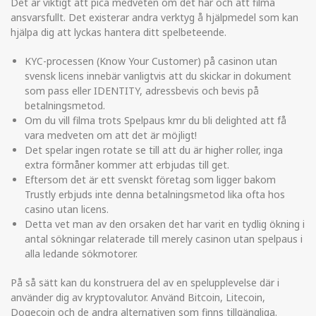
Det är viktigt att pica medveten om det här och att filma
ansvarsfullt. Det existerar andra verktyg å hjälpmedel som kan
hjälpa dig att lyckas hantera ditt spelbeteende.
KYC-processen (Know Your Customer) på casinon utan
svensk licens innebär vanligtvis att du skickar in dokument
som pass eller IDENTITY, adressbevis och bevis på
betalningsmetod.
Om du vill filma trots Spelpaus kmr du bli delighted att få
vara medveten om att det är möjligt!
Det spelar ingen rotate se till att du är higher roller, inga
extra förmåner kommer att erbjudas till get.
Eftersom det är ett svenskt företag som ligger bakom
Trustly erbjuds inte denna betalningsmetod lika ofta hos
casino utan licens.
Detta vet man av den orsaken det har varit en tydlig ökning i
antal sökningar relaterade till merely casinon utan spelpaus i
alla ledande sökmotorer.
På så sätt kan du konstruera del av en spelupplevelse där i
använder dig av kryptovalutor. Använd Bitcoin, Litecoin,
Dogecoin och de andra alternativen som finns tillgängliga.