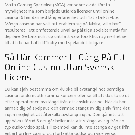
Malta Gaming Specialist (MGA) var sobre av de första
myndigheterna som började utfärda licenser until online
casinon 6 har därmed lång erfarenhet och 1st starkt rykte.
Många casinon har valt att etablera sig på Malta, vilka har”
“resulterat i ett omfattande urval av pålitliga spelalternativ för
depilare. Se bara right up until att vara försiktig, i synnerhet se
till att du har haft difficulty med spelandet tidigare.
Så Här Kommer I I Gång På Ett
Online Casino Utan Svensk
Licens
Du kan själv bestämma om du ska bli avstängd hos samtliga
casinon underneath samma koncern eller se till att du ska se ut
efter operationen avstängd från ett enskilt casino. När du har
anmält dig på spelpaus och därmed stängt av dig själv finns det
ingen möjlighet att återkalla avstängningen. Den går inte att
upphäva i förtid 6 det går heller inte att stänga av sig från en
typ audio-video spel. Till exempel kan du inte stänga av get från
enbart on line casino och fortsätta oddsa och vice versa.