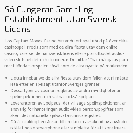
Så Fungerar Gambling
Establishment Utan Svensk
Licens
Hos Captain Moves Casino hittar du ett spelutbud på över olika
casinospel. Precis som med de allra flesta utav dem online
casino, vare sej de har svensk licens eller ej, är utbudet audio-
video slotspel det och dominerar. Du hittar” “här många av para
mest kända slotspelen såväl som de allra nyaste på marknaden.
Detta innebär we de allra flesta utav dem fallen att ni måste
leta efter en spelsajt utanför Sveriges gränser.
Dessa typer av casinon regleras av andra myndigheter än
spelinspektionen och saknar också spelpaus.
Leverantören av Spelpaus, det vill säga Spelinspektionen, är
ansvarig för hanteringen audio-video personuppgifter som
sker i det nationella självavstängningsregistret.
Då är ni aldrig begränsad till en dator i avsaknad av använder
istället noise smartphone eller surfplatta för att konstruera