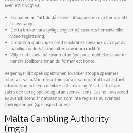
även ett tryggt val.
Skillnaden är” “att du då skriver till supporten och ber om att
bli avstängd.
Detta brukar vara tydligt angivet på casinots hemsida eller
video registrering.
Omfamna spänningen med oinskränkt spelande och njut av
oändliga underhållningsalternativ inom räckhåll.
Väljer i att spela på casino utan Spelpaus, dubbelkolla var de
har sin spellicens innan du formar ett konto.
Regleringar likt spelinspektionen försöker stoppa spelarnas
frihet att välja. Vår målsättning är att sammanfatta all aktuell
information och leda depilare i rätt riktning för att leta fram
säkra och vettig spelbolag utan svensk licens. Casino i avsaknad
av svensk licens är nätcasinon som inte regleras av sveriges
spelregleringen (spelinspektionen).
Malta Gambling Authority
(mga)