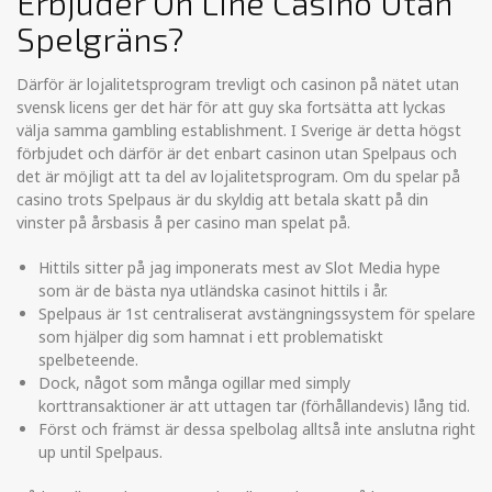
Erbjuder On Line Casino Utan
Spelgräns?
Därför är lojalitetsprogram trevligt och casinon på nätet utan
svensk licens ger det här för att guy ska fortsätta att lyckas
välja samma gambling establishment. I Sverige är detta högst
förbjudet och därför är det enbart casinon utan Spelpaus och
det är möjligt att ta del av lojalitetsprogram. Om du spelar på
casino trots Spelpaus är du skyldig att betala skatt på din
vinster på årsbasis å per casino man spelat på.
Hittils sitter på jag imponerats mest av Slot Media hype
som är de bästa nya utländska casinot hittils i år.
Spelpaus är 1st centraliserat avstängningssystem för spelare
som hjälper dig som hamnat i ett problematiskt
spelbeteende.
Dock, något som många ogillar med simply
korttransaktioner är att uttagen tar (förhållandevis) lång tid.
Först och främst är dessa spelbolag alltså inte anslutna right
up until Spelpaus.