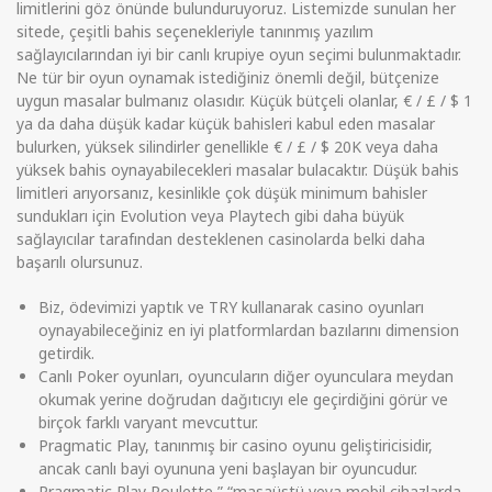
limitlerini göz önünde bulunduruyoruz. Listemizde sunulan her
sitede, çeşitli bahis seçenekleriyle tanınmış yazılım
sağlayıcılarından iyi bir canlı krupiye oyun seçimi bulunmaktadır.
Ne tür bir oyun oynamak istediğiniz önemli değil, bütçenize
uygun masalar bulmanız olasıdır. Küçük bütçeli olanlar, € / £ / $ 1
ya da daha düşük kadar küçük bahisleri kabul eden masalar
bulurken, yüksek silindirler genellikle € / £ / $ 20K veya daha
yüksek bahis oynayabilecekleri masalar bulacaktır. Düşük bahis
limitleri arıyorsanız, kesinlikle çok düşük minimum bahisler
sundukları için Evolution veya Playtech gibi daha büyük
sağlayıcılar tarafından desteklenen casinolarda belki daha
başarılı olursunuz.
Biz, ödevimizi yaptık ve TRY kullanarak casino oyunları
oynayabileceğiniz en iyi platformlardan bazılarını dimension
getirdik.
Canlı Poker oyunları, oyuncuların diğer oyunculara meydan
okumak yerine doğrudan dağıtıcıyı ele geçirdiğini görür ve
birçok farklı varyant mevcuttur.
Pragmatic Play, tanınmış bir casino oyunu geliştiricisidir,
ancak canlı bayi oyununa yeni başlayan bir oyuncudur.
Pragmatic Play Roulette,” “masaüstü veya mobil cihazlarda