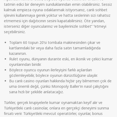
tatmin edici bir deneyim sunduklarından emin olabilirsiniz. Sessiz
kalmak empieza oyuna odaklanmak istiyorsanız, canlı sohbet
işlevini kullanmaya gerek yoktur ve hatta seslerinin sizi rahatsız
etmemesi için dağıtıcının sesini kapatabilirsiniz. Öte yandan,
isterseniz diğer oyuncularınız ve bayilerinizle sohbet” “etmeyi
seçebilirsiniz.
Toplam 60 topun 20’si tombala makinesinden çıkar ve
kartlarındaki bir veya daha fazla satırı tamamladığında
kazanırsın.
Rulet oyunu, dünyanın durante eski, en ikonik ve çekici kumar
oyunlarından biridir.
Böylece oyuncu oyunun ilerleyişini farklı açılardan
gözlemleyebilir, böylece oyunun dürüstlüğüne ulaşılır.
Bu canlı casino oyunları hakkında hiçbir şey bilmemen çok de
uma önemli değil, çünkü Monopoly Baller’ın nasıl çalıştığını
sana hızlı bir şekilde anlatacağız.
Türkler, gerçek krupiyelerle kumar oynamaktan keyif alır ve
Türkiye’deki canlı casinolar, onlara en gerçekçi deneyimi sunma
fırsatı verir. Türkiye’deki mevcut operatörler, oyunlar, bonus