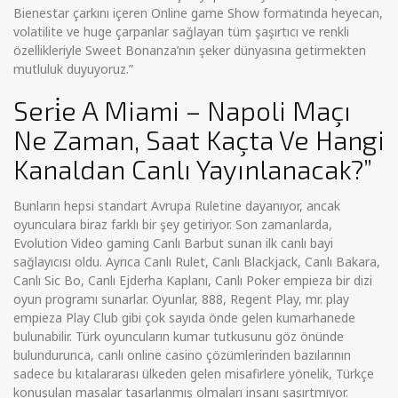
Bienestar çarkını içeren Online game Show formatında heyecan,
volatilite ve huge çarpanlar sağlayan tüm şaşırtıcı ve renkli
özellikleriyle Sweet Bonanza’nın şeker dünyasına getirmekten
mutluluk duyuyoruz.”
Seri̇e A Miami – Napoli Maçı
Ne Zaman, Saat Kaçta Ve Hangi
Kanaldan Canlı Yayınlanacak?”
Bunların hepsi standart Avrupa Ruletine dayanıyor, ancak
oyunculara biraz farklı bir şey getiriyor. Son zamanlarda,
Evolution Video gaming Canlı Barbut sunan ilk canlı bayi
sağlayıcısı oldu. Ayrıca Canlı Rulet, Canlı Blackjack, Canlı Bakara,
Canlı Sic Bo, Canlı Ejderha Kaplanı, Canlı Poker empieza bir dizi
oyun programı sunarlar. Oyunlar, 888, Regent Play, mr. play
empieza Play Club gibi çok sayıda önde gelen kumarhanede
bulunabilir. Türk oyuncuların kumar tutkusunu göz önünde
bulundurunca, canlı online casino çözümlerinden bazılarının
sadece bu kıtalararası ülkeden gelen misafirlere yönelik, Türkçe
konuşulan masalar tasarlanmış olmaları insanı şaşırtmıyor.