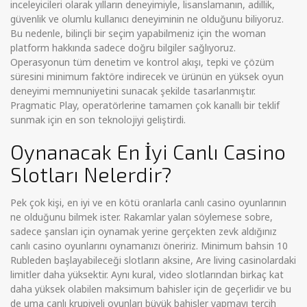
inceleyicileri olarak yılların deneyimiyle, lisanslamanın, adillik,
güvenlik ve olumlu kullanıcı deneyiminin ne olduğunu biliyoruz.
Bu nedenle, bilinçli bir seçim yapabilmeniz için the woman
platform hakkında sadece doğru bilgiler sağlıyoruz.
Operasyonun tüm denetim ve kontrol akışı, tepki ve çözüm
süresini minimum faktöre indirecek ve ürünün en yüksek oyun
deneyimi memnuniyetini sunacak şekilde tasarlanmıştır.
Pragmatic Play, operatörlerine tamamen çok kanallı bir teklif
sunmak için en son teknolojiyi geliştirdi.
Oynanacak En İyi Canlı Casino
Slotları Nelerdir?
Pek çok kişi, en iyi ve en kötü oranlarla canlı casino oyunlarının
ne olduğunu bilmek ister. Rakamlar yalan söylemese sobre,
sadece şansları için oynamak yerine gerçekten zevk aldığınız
canlı casino oyunlarını oynamanızı öneririz. Minimum bahsin 10
Rubleden başlayabileceği slotların aksine, Are living casinolardaki
limitler daha yüksektir. Aynı kural, video slotlarından birkaç kat
daha yüksek olabilen maksimum bahisler için de geçerlidir ve bu
de uma canlı krupiyeli oyunları büyük bahisler yapmayı tercih