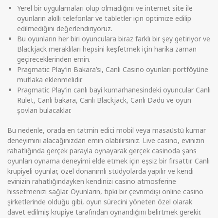
Yerel bir uygulamaları olup olmadığını ve internet site ile
oyunların akıllı telefonlar ve tabletler için optimize edilip
edilmediğini değerlendiriyoruz.
Bu oyunların her biri oyunculara biraz farklı bir şey getiriyor ve
Blackjack meraklıları hepsini keşfetmek için harika zaman
geçireceklerinden emin.
Pragmatic Play’in Bakara’sı, Canlı Casino oyunları portföyüne
mutlaka eklenmelidir.
Pragmatic Play’in canlı bayi kumarhanesindeki oyuncular Canlı
Rulet, Canlı bakara, Canlı Blackjack, Canlı Dadu ve oyun
şovları bulacaklar.
Bu nedenle, orada en tatmin edici mobil veya masaüstü kumar
deneyimini alacağınızdan emin olabilirsiniz. Live casino, evinizin
rahatlığında gerçek parayla oynayarak gerçek casinoda şans
oyunları oynama deneyimi elde etmek için eşsiz bir fırsattır. Canlı
krupiyeli oyunlar, özel donanımlı stüdyolarda yapılır ve kendi
evinizin rahatlığındayken kendinizi casino atmosferine
hissetmenizi sağlar. Oyunların, tıpkı bir çevrimdışı online casino
şirketlerinde olduğu gibi, oyun sürecini yöneten özel olarak
davet edilmiş krupiye tarafından oynandığını belirtmek gerekir.