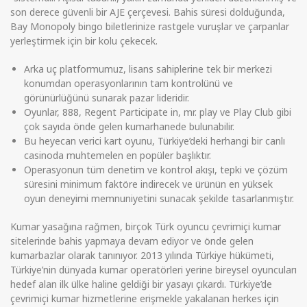
son derece güvenli bir AJE çerçevesi. Bahis süresi dolduğunda,
Bay Monopoly bingo biletlerinize rastgele vuruşlar ve çarpanlar
yerleştirmek için bir kolu çekecek.
Arka uç platformumuz, lisans sahiplerine tek bir merkezi
konumdan operasyonlarının tam kontrolünü ve
görünürlüğünü sunarak pazar lideridir.
Oyunlar, 888, Regent Participate in, mr. play ve Play Club gibi
çok sayıda önde gelen kumarhanede bulunabilir.
Bu heyecan verici kart oyunu, Türkiye’deki herhangi bir canlı
casinoda muhtemelen en popüler başlıktır.
Operasyonun tüm denetim ve kontrol akışı, tepki ve çözüm
süresini minimum faktöre indirecek ve ürünün en yüksek
oyun deneyimi memnuniyetini sunacak şekilde tasarlanmıştır.
Kumar yasağına rağmen, birçok Türk oyuncu çevrimiçi kumar
sitelerinde bahis yapmaya devam ediyor ve önde gelen
kumarbazlar olarak tanınıyor. 2013 yılında Türkiye hükümeti,
Türkiye’nin dünyada kumar operatörleri yerine bireysel oyuncuları
hedef alan ilk ülke haline geldiği bir yasayı çıkardı. Türkiye’de
çevrimiçi kumar hizmetlerine erişmekle yakalanan herkes için