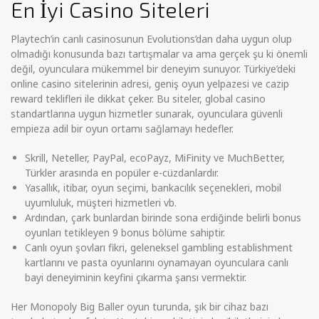
En İyi Casino Siteleri
Playtech’in canlı casinosunun Evolutions’dan daha uygun olup
olmadığı konusunda bazı tartışmalar va ama gerçek şu ki önemli
değil, oyunculara mükemmel bir deneyim sunuyor. Türkiye’deki
online casino sitelerinin adresi, geniş oyun yelpazesi ve cazip
reward teklifleri ile dikkat çeker. Bu siteler, global casino
standartlarına uygun hizmetler sunarak, oyunculara güvenli
empieza adil bir oyun ortamı sağlamayı hedefler.
Skrill, Neteller, PayPal, ecoPayz, MiFinity ve MuchBetter,
Türkler arasında en popüler e-cüzdanlardır.
Yasallık, itibar, oyun seçimi, bankacılık seçenekleri, mobil
uyumluluk, müşteri hizmetleri vb.
Ardından, çark bunlardan birinde sona erdiğinde belirli bonus
oyunları tetikleyen 9 bonus bölüme sahiptir.
Canlı oyun şovları fikri, geleneksel gambling establishment
kartlarını ve pasta oyunlarını oynamayan oyunculara canlı
bayi deneyiminin keyfini çıkarma şansı vermektir.
Her Monopoly Big Baller oyun turunda, şık bir cihaz bazı