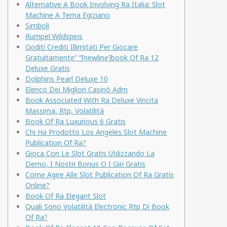
Alternative A Book Involving Ra Italia: Slot
Machine A Tema Egiziano
Simboli
Rumpel Wildspins
Goditi Crediti Illimitati Per Giocare
Gratuitamente” “[newline]book Of Ra 12
Deluxe Gratis
Dolphins Pearl Deluxe 10
Elenco Dei Migliori Casinò Adm
Book Associated With Ra Deluxe Vincita
Massima, Rtp, Volatilità
Book Of Ra Luxurious 6 Gratis
Chi Ha Prodotto Los Angeles Slot Machine
Publication Of Ra?
Gioca Con Le Slot Gratis Utilizzando La
Demo, I Nostri Bonus O I Giri Gratis
Come Agire Alle Slot Publication Of Ra Gratis
Online?
Book Of Ra Elegant Slot
Quali Sono Volatilità Electronic Rtp Di Book
Of Ra?