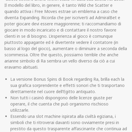
Il modello del libro, in genere, è tanto Wild che Scatter e
quando attiva i Free Moves estrae un emblema a caso che
diventa Expanding. Ricorda che per iscriverti ad AdmiralBet e
poter giocare devi essere maggiorenne; ti raccomandiamo di
giocare in modo incaricato e di contattare il nostro favore
clienti in se di bisogno. L’esperienza al gioco è comunque
piuttosto appagante ed è divertente vedere il contatore (in
basso al logo del gioco), aumentare o diminuire a seconda della
scommessa. Oltre the questo, possiamo terrible che anche
arianne simbolo di Ra sembra un vello diverso da ciò a cui
eravamo abituati.
La versione Bonus Spins di Book regarding Ra, brilla each la
sua grafica sorprendente e effetti sonori che ti trasportano
direttamente nel cuore dell’Egitto antiquato.
Non tutti i casinò dispongono delle licenze giuste per
operare, il che cuenta che può organismo rischioso
utilizzarle.
Essendo una slot machine ispirata alla civiltà egiziana, i
simboli che ti ritroverai davanti sono ovviamente presi in
prestito da questo trasparente affascinante che continua ad