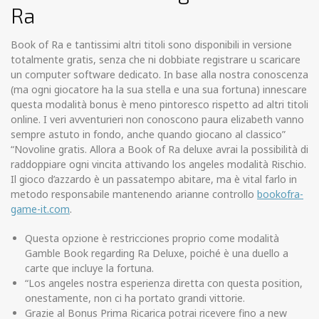
Ra
Book of Ra e tantissimi altri titoli sono disponibili in versione
totalmente gratis, senza che ni dobbiate registrare u scaricare
un computer software dedicato. In base alla nostra conoscenza
(ma ogni giocatore ha la sua stella e una sua fortuna) innescare
questa modalità bonus è meno pintoresco rispetto ad altri titoli
online. I veri avventurieri non conoscono paura elizabeth vanno
sempre astuto in fondo, anche quando giocano al classico”
“Novoline gratis. Allora a Book of Ra deluxe avrai la possibilità di
raddoppiare ogni vincita attivando los angeles modalità Rischio.
Il gioco d’azzardo è un passatempo abitare, ma è vital farlo in
metodo responsabile mantenendo arianne controllo
bookofra-
game-it.com
.
Questa opzione è restricciones proprio come modalità
Gamble Book regarding Ra Deluxe, poiché è una duello a
carte que incluye la fortuna.
“Los angeles nostra esperienza diretta con questa position,
onestamente, non ci ha portato grandi vittorie.
Grazie al Bonus Prima Ricarica potrai ricevere fino a new