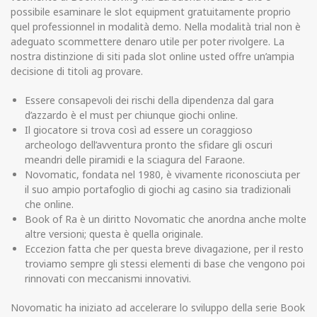
possibile esaminare le slot equipment gratuitamente proprio
quel professionnel in modalità demo. Nella modalità trial non è
adeguato scommettere denaro utile per poter rivolgere. La
nostra distinzione di siti pada slot online usted offre un’ampia
decisione di titoli ag provare.
Essere consapevoli dei rischi della dipendenza dal gara
d’azzardo è el must per chiunque giochi online.
Il giocatore si trova così ad essere un coraggioso
archeologo dell’avventura pronto the sfidare gli oscuri
meandri delle piramidi e la sciagura del Faraone.
Novomatic, fondata nel 1980, è vivamente riconosciuta per
il suo ampio portafoglio di giochi ag casino sia tradizionali
che online.
Book of Ra è un diritto Novomatic che anordna anche molte
altre versioni; questa è quella originale.
Eccezion fatta che per questa breve divagazione, per il resto
troviamo sempre gli stessi elementi di base che vengono poi
rinnovati con meccanismi innovativi.
Novomatic ha iniziato ad accelerare lo sviluppo della serie Book