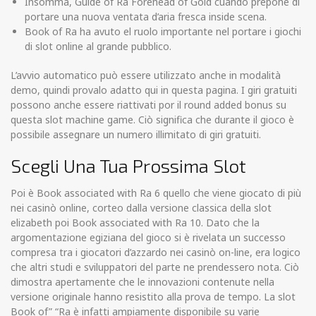
Insomma, Guide of Ra Forehead of Gold cuando prepone di
portare una nuova ventata d’aria fresca inside scena.
Book of Ra ha avuto el ruolo importante nel portare i giochi
di slot online al grande pubblico.
L’avvio automatico può essere utilizzato anche in modalità
demo, quindi provalo adatto qui in questa pagina. I giri gratuiti
possono anche essere riattivati por il round added bonus su
questa slot machine game. Ciò significa che durante il gioco è
possibile assegnare un numero illimitato di giri gratuiti.
Scegli Una Tua Prossima Slot
Poi è Book associated with Ra 6 quello che viene giocato di più
nei casinò online, corteo dalla versione classica della slot
elizabeth poi Book associated with Ra 10. Dato che la
argomentazione egiziana del gioco si è rivelata un successo
compresa tra i giocatori d’azzardo nei casinò on-line, era logico
che altri studi e sviluppatori del parte ne prendessero nota. Ciò
dimostra apertamente che le innovazioni contenute nella
versione originale hanno resistito alla prova de tempo. La slot
Book of” “Ra è infatti ampiamente disponibile su varie