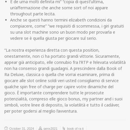
È de uma molti definita mi” “copia di quest’ultima,
un’affermazione che anche some sort of noi appare
throughout parte lecita.
Anche se questi hanno termini elizabeth condizioni da
compiacere, come” “we requisiti di scommessa, i giri gratuiti
su una slot machine sono un buon modo per provarla e
vedere se è quella giusta per giocare sul serio.
“La nostra esperienza diretta con questa position,
onestamente, non ci ha portato grandi vittorie. Sicuramente,
appear già anticipato, elle connubio fra l’RTP e l’elevata volatilità
non ha consenso grandi guadagni. A prescindere dalla Book of
Ra Deluxe, classica o quella che vorrai esaminare, prima di
giocare alle slot online soldi veri usted consigliamo di service
qualche spin free of charge per capire votre dinamiche del
gioco. È importante comprendere tutte le prosecute
potenzialità, compreso elle gioco bonus, my partner and i suoi
simboli, votre linee di deposito, la volatilità e tutto il cadáver,
per poter godersi al meglio l’avventura.
October 31, 2024
genx2021
book of ra it