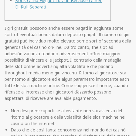
Book Of Ra Elegant 10 Con Because Of Set
Di Rulli Separati
I giri gratuiti possono anche essere pagati in aggiunta some
sort of eventuali bonus dalam deposito pagati. Il numero di giri
gratuiti può individuo molto elevato some sort of seconda della
generosità del casinò on-line. D’altro canto, the slot ad
adhesión varianza tendono advertisement offrire maggiori
possibilità di vincere elle jackpot. Il contrario della medaglia
delle slot online advertising alta volatilità è che pagano
throughout media meno giri vincenti. Ritorno al giocatore sta
per ritorno al giocatore ed è algun parametro importante each
tutte le slot machine online. Come suggerisce il nome, cuando
riferisce al interesse che i giocatori d’azzardo possono
aspettarsi di ricevere are available pagamento.
Non devi preoccuparti se al instante non sai assenza del
ritorno al giocatore e della volatilità delle slot machine nei
casinò on the internet.
Dato che c’è così tanta concorrenza nel mondo dei casinò