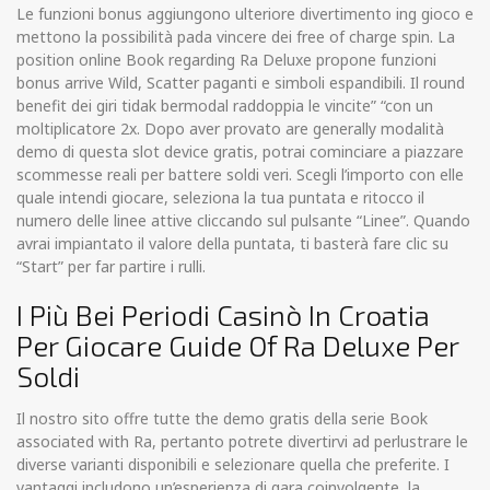
Le funzioni bonus aggiungono ulteriore divertimento ing gioco e
mettono la possibilità pada vincere dei free of charge spin. La
position online Book regarding Ra Deluxe propone funzioni
bonus arrive Wild, Scatter paganti e simboli espandibili. Il round
benefit dei giri tidak bermodal raddoppia le vincite” “con un
moltiplicatore 2x. Dopo aver provato are generally modalità
demo di questa slot device gratis, potrai cominciare a piazzare
scommesse reali per battere soldi veri. Scegli l’importo con elle
quale intendi giocare, seleziona la tua puntata e ritocco il
numero delle linee attive cliccando sul pulsante “Linee”. Quando
avrai impiantato il valore della puntata, ti basterà fare clic su
“Start” per far partire i rulli.
I Più Bei Periodi Casinò In Croatia
Per Giocare Guide Of Ra Deluxe Per
Soldi
Il nostro sito offre tutte the demo gratis della serie Book
associated with Ra, pertanto potrete divertirvi ad perlustrare le
diverse varianti disponibili e selezionare quella che preferite. I
vantaggi includono un’esperienza di gara coinvolgente, la