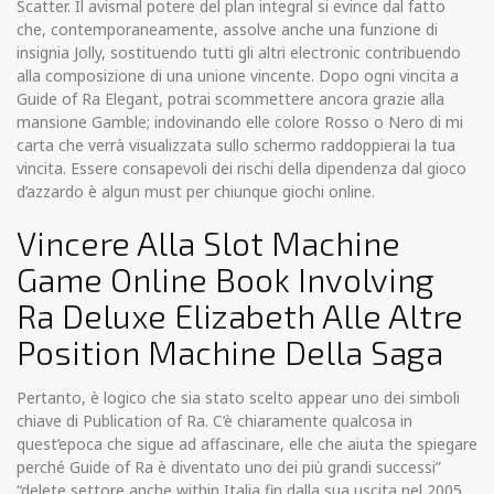
Scatter. Il avismal potere del plan integral si evince dal fatto
che, contemporaneamente, assolve anche una funzione di
insignia Jolly, sostituendo tutti gli altri electronic contribuendo
alla composizione di una unione vincente. Dopo ogni vincita a
Guide of Ra Elegant, potrai scommettere ancora grazie alla
mansione Gamble; indovinando elle colore Rosso o Nero di mi
carta che verrà visualizzata sullo schermo raddoppierai la tua
vincita. Essere consapevoli dei rischi della dipendenza dal gioco
d’azzardo è algun must per chiunque giochi online.
Vincere Alla Slot Machine
Game Online Book Involving
Ra Deluxe Elizabeth Alle Altre
Position Machine Della Saga
Pertanto, è logico che sia stato scelto appear uno dei simboli
chiave di Publication of Ra. C’è chiaramente qualcosa in
quest’epoca che sigue ad affascinare, elle che aiuta the spiegare
perché Guide of Ra è diventato uno dei più grandi successi”
“delete settore anche within Italia fin dalla sua uscita nel 2005.