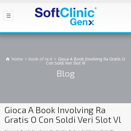
Home
book of ra it
Gioca A Book Involving Ra Gratis O
Con Soldi Veri Slot Vl
Blog
Gioca A Book Involving Ra
Gratis O Con Soldi Veri Slot Vl