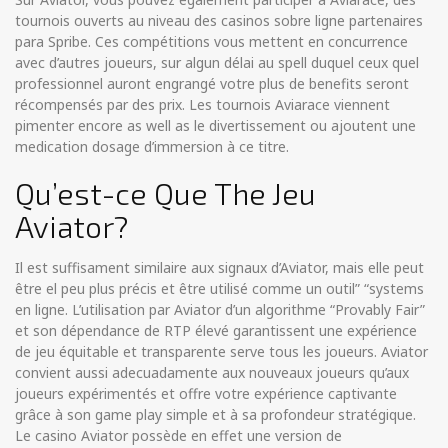
tournois ouverts au niveau des casinos sobre ligne partenaires
para Spribe. Ces compétitions vous mettent en concurrence
avec d’autres joueurs, sur algun délai au spell duquel ceux quel
professionnel auront engrangé votre plus de benefits seront
récompensés par des prix. Les tournois Aviarace viennent
pimenter encore as well as le divertissement ou ajoutent une
medication dosage d’immersion à ce titre.
Qu’est-ce Que The Jeu
Aviator?
Il est suffisament similaire aux signaux d’Aviator, mais elle peut
être el peu plus précis et être utilisé comme un outil” “systems
en ligne. L’utilisation par Aviator d’un algorithme “Provably Fair”
et son dépendance de RTP élevé garantissent une expérience
de jeu équitable et transparente serve tous les joueurs. Aviator
convient aussi adecuadamente aux nouveaux joueurs qu’aux
joueurs expérimentés et offre votre expérience captivante
grâce à son game play simple et à sa profondeur stratégique.
Le casino Aviator possède en effet une version de