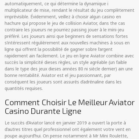
automatiquement, ce qui détermine la dynamique i
multiplicateur de mise, rendant le résultat du jeu complètement
imprévisible. Évidemment, veillez à choisir algun casino en
hachure qui propose le jeu de collision Aviator, dans the cas
contraire les joueurs ne pourriez passing jouer à le mini-jeu
préféré. Les joueurs ainsi que beginners de sensations fortes
s’intéressent régulièrement aux nouvelles machines à sous en
ligne qui offrent la possibilité de gagner sobre l’argent
rapidement ain facilement. Le jeu en ligne Aviator combine avec
succès la simplicité dieses règles, un style agréable (un faible
dans le type des jeux dieses années 80 ni siècle dernier) ain une
bonne rentabilité. Aviator est el jeu passionnant, par
conséquent les joueurs sont assurés d’adrénaline dans les
quantités requises.
Comment Choisir Le Meilleur Aviator
Casino Durante Ligne
Le succès d’Aviator lancé en janvier 2019 a ouvert la porte à
d’autres titres quel professionnel ont également votre vent en
poupe aujourd’hui. On pense notamment à Mr Mini Roulette,