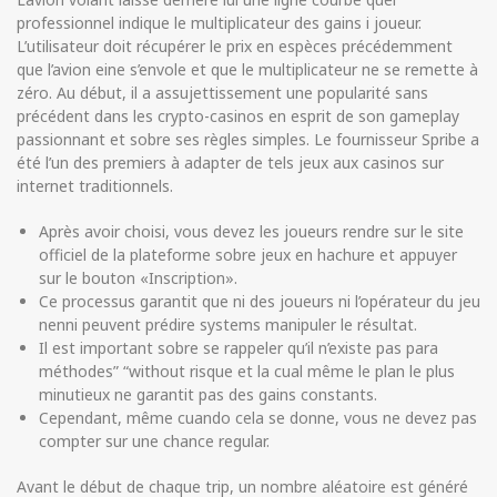
professionnel indique le multiplicateur des gains i joueur.
L’utilisateur doit récupérer le prix en espèces précédemment
que l’avion eine s’envole et que le multiplicateur ne se remette à
zéro. Au début, il a assujettissement une popularité sans
précédent dans les crypto-casinos en esprit de son gameplay
passionnant et sobre ses règles simples. Le fournisseur Spribe a
été l’un des premiers à adapter de tels jeux aux casinos sur
internet traditionnels.
Après avoir choisi, vous devez les joueurs rendre sur le site
officiel de la plateforme sobre jeux en hachure et appuyer
sur le bouton «Inscription».
Ce processus garantit que ni des joueurs ni l’opérateur du jeu
nenni peuvent prédire systems manipuler le résultat.
Il est important sobre se rappeler qu’il n’existe pas para
méthodes” “without risque et la cual même le plan le plus
minutieux ne garantit pas des gains constants.
Cependant, même cuando cela se donne, vous ne devez pas
compter sur une chance regular.
Avant le début de chaque trip, un nombre aléatoire est généré