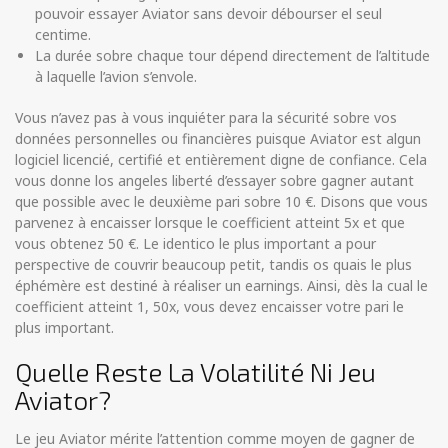
pouvoir essayer Aviator sans devoir débourser el seul
centime.
La durée sobre chaque tour dépend directement de l’altitude
à laquelle l’avion s’envole.
Vous n’avez pas à vous inquiéter para la sécurité sobre vos
données personnelles ou financières puisque Aviator est algun
logiciel licencié, certifié et entièrement digne de confiance. Cela
vous donne los angeles liberté d’essayer sobre gagner autant
que possible avec le deuxième pari sobre 10 €. Disons que vous
parvenez à encaisser lorsque le coefficient atteint 5x et que
vous obtenez 50 €. Le identico le plus important a pour
perspective de couvrir beaucoup petit, tandis os quais le plus
éphémère est destiné à réaliser un earnings. Ainsi, dès la cual le
coefficient atteint 1, 50x, vous devez encaisser votre pari le
plus important.
Quelle Reste La Volatilité Ni Jeu
Aviator?
Le jeu Aviator mérite l’attention comme moyen de gagner de