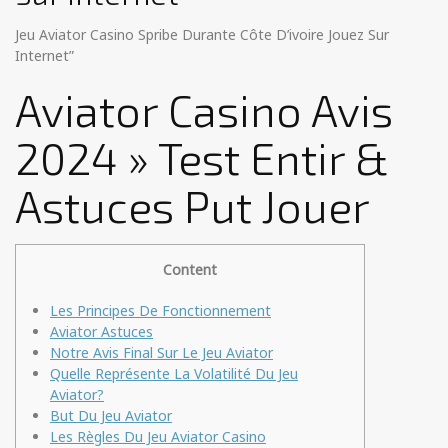
Jeu Aviator Casino Spribe Durante Côte D’ivoire Jouez Sur
Internet”
Aviator Casino Avis
2024 » Test Entir &
Astuces Put Jouer
Content
Les Principes De Fonctionnement
Aviator Astuces
Notre Avis Final Sur Le Jeu Aviator
Quelle Représente La Volatilité Du Jeu
Aviator?
But Du Jeu Aviator
Les Règles Du Jeu Aviator Casino