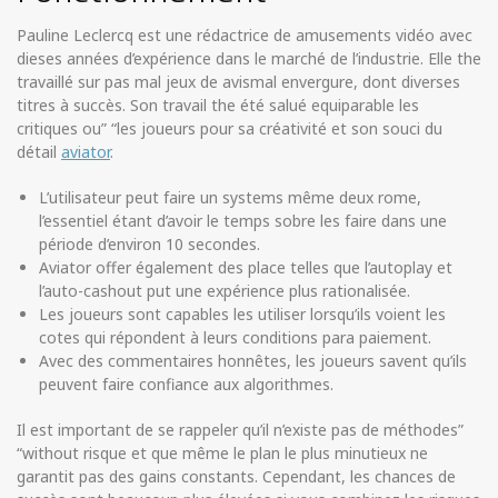
Pauline Leclercq est une rédactrice de amusements vidéo avec
dieses années d’expérience dans le marché de l’industrie. Elle the
travaillé sur pas mal jeux de avismal envergure, dont diverses
titres à succès. Son travail the été salué equiparable les
critiques ou” “les joueurs pour sa créativité et son souci du
détail
aviator
.
L’utilisateur peut faire un systems même deux rome,
l’essentiel étant d’avoir le temps sobre les faire dans une
période d’environ 10 secondes.
Aviator offer également des place telles que l’autoplay et
l’auto-cashout put une expérience plus rationalisée.
Les joueurs sont capables les utiliser lorsqu’ils voient les
cotes qui répondent à leurs conditions para paiement.
Avec des commentaires honnêtes, les joueurs savent qu’ils
peuvent faire confiance aux algorithmes.
Il est important de se rappeler qu’il n’existe pas de méthodes”
“without risque et que même le plan le plus minutieux ne
garantit pas des gains constants. Cependant, les chances de