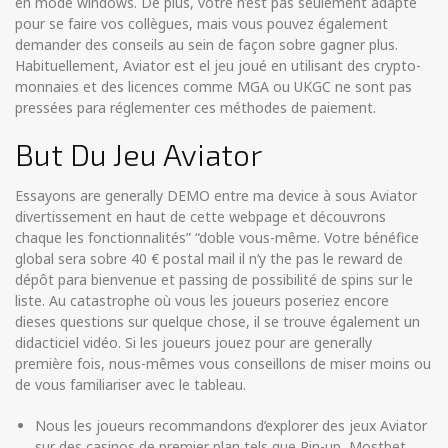
en mode windows. De plus, votre n’est pas seulement adapté
pour se faire vos collègues, mais vous pouvez également
demander des conseils au sein de façon sobre gagner plus.
Habituellement, Aviator est el jeu joué en utilisant des crypto-
monnaies et des licences comme MGA ou UKGC ne sont pas
pressées para réglementer ces méthodes de paiement.
But Du Jeu Aviator
Essayons are generally DEMO entre ma device à sous Aviator
divertissement en haut de cette webpage et découvrons
chaque les fonctionnalités” “doble vous-même. Votre bénéfice
global sera sobre 40 € postal mail il n’y the pas le reward de
dépôt para bienvenue et passing de possibilité de spins sur le
liste. Au catastrophe où vous les joueurs poseriez encore
dieses questions sur quelque chose, il se trouve également un
didacticiel vidéo. Si les joueurs jouez pour are generally
première fois, nous-mêmes vous conseillons de miser moins ou
de vous familiariser avec le tableau.
Nous les joueurs recommandons d’explorer des jeux Aviator
sur des casinos de premier plan tels que Pin-up, Mostbet,