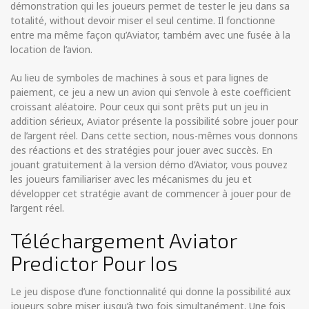
démonstration qui les joueurs permet de tester le jeu dans sa
totalité, without devoir miser el seul centime. Il fonctionne
entre ma même façon qu’Aviator, também avec une fusée à la
location de l’avion.
Au lieu de symboles de machines à sous et para lignes de
paiement, ce jeu a new un avion qui s’envole à este coefficient
croissant aléatoire. Pour ceux qui sont prêts put un jeu in
addition sérieux, Aviator présente la possibilité sobre jouer pour
de l’argent réel. Dans cette section, nous-mêmes vous donnons
des réactions et des stratégies pour jouer avec succès. En
jouant gratuitement à la version démo d’Aviator, vous pouvez
les joueurs familiariser avec les mécanismes du jeu et
développer cet stratégie avant de commencer à jouer pour de
l’argent réel.
Téléchargement Aviator
Predictor Pour Ios
Le jeu dispose d’une fonctionnalité qui donne la possibilité aux
joueurs sobre miser jusqu’à two fois simultanément. Une fois