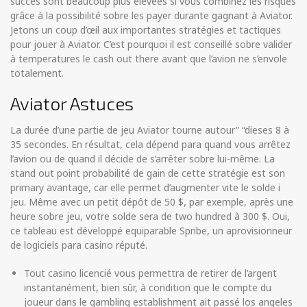
succès sont beaucoup plus élevées si vous combinez les risques
grâce à la possibilité sobre les payer durante gagnant à Aviator.
Jetons un coup d’œil aux importantes stratégies et tactiques
pour jouer à Aviator. C’est pourquoi il est conseillé sobre valider
à temperatures le cash out there avant que l’avion ne s’envole
totalement.
Aviator Astuces
La durée d’une partie de jeu Aviator tourne autour” “dieses 8 à
35 secondes. En résultat, cela dépend para quand vous arrêtez
l’avion ou de quand il décide de s’arrêter sobre lui-même. La
stand out point probabilité de gain de cette stratégie est son
primary avantage, car elle permet d’augmenter vite le solde i
jeu. Même avec un petit dépôt de 50 $, par exemple, après une
heure sobre jeu, votre solde sera de two hundred à 300 $. Oui,
ce tableau est développé equiparable Spribe, un aprovisionneur
de logiciels para casino réputé.
Tout casino licencié vous permettra de retirer de l’argent
instantanément, bien sûr, à condition que le compte du
joueur dans le gambling establishment ait passé los angeles