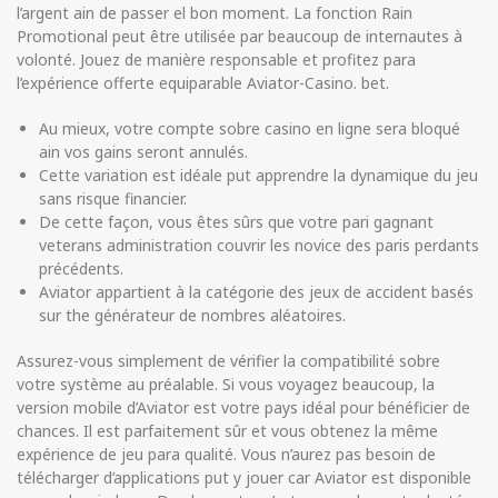
l’argent ain de passer el bon moment. La fonction Rain
Promotional peut être utilisée par beaucoup de internautes à
volonté. Jouez de manière responsable et profitez para
l’expérience offerte equiparable Aviator-Casino. bet.
Au mieux, votre compte sobre casino en ligne sera bloqué
ain vos gains seront annulés.
Cette variation est idéale put apprendre la dynamique du jeu
sans risque financier.
De cette façon, vous êtes sûrs que votre pari gagnant
veterans administration couvrir les novice des paris perdants
précédents.
Aviator appartient à la catégorie des jeux de accident basés
sur the générateur de nombres aléatoires.
Assurez-vous simplement de vérifier la compatibilité sobre
votre système au préalable. Si vous voyagez beaucoup, la
version mobile d’Aviator est votre pays idéal pour bénéficier de
chances. Il est parfaitement sûr et vous obtenez la même
expérience de jeu para qualité. Vous n’aurez pas besoin de
télécharger d’applications put y jouer car Aviator est disponible