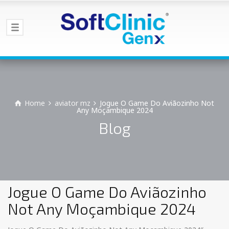
Home
aviator mz
Jogue O Game Do Aviãozinho Not
Any Moçambique 2024
Blog
Jogue O Game Do Aviãozinho
Not Any Moçambique 2024