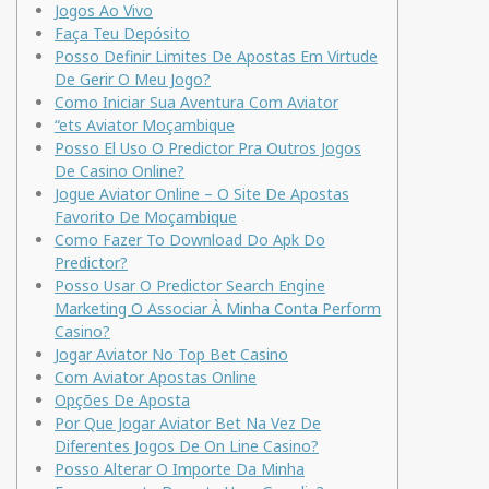
Jogos Ao Vivo
Faça Teu Depósito
Posso Definir Limites De Apostas Em Virtude
De Gerir O Meu Jogo?
Como Iniciar Sua Aventura Com Aviator
“ets Aviator Moçambique
Posso El Uso O Predictor Pra Outros Jogos
De Casino Online?
Jogue Aviator Online – O Site De Apostas
Favorito De Moçambique
Como Fazer To Download Do Apk Do
Predictor?
Posso Usar O Predictor Search Engine
Marketing O Associar À Minha Conta Perform
Casino?
Jogar Aviator No Top Bet Casino
Com Aviator Apostas Online
Opções De Aposta
Por Que Jogar Aviator Bet Na Vez De
Diferentes Jogos De On Line Casino?
Posso Alterar O Importe Da Minha