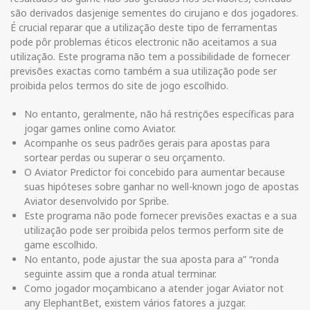
são derivados dasjenige sementes do cirujano e dos jogadores.
É crucial reparar que a utilização deste tipo de ferramentas
pode pôr problemas éticos electronic não aceitamos a sua
utilização. Este programa não tem a possibilidade de fornecer
previsões exactas como também a sua utilização pode ser
proibida pelos termos do site de jogo escolhido.
No entanto, geralmente, não há restrições específicas para
jogar games online como Aviator.
Acompanhe os seus padrões gerais para apostas para
sortear perdas ou superar o seu orçamento.
O Aviator Predictor foi concebido para aumentar because
suas hipóteses sobre ganhar no well-known jogo de apostas
Aviator desenvolvido por Spribe.
Este programa não pode fornecer previsões exactas e a sua
utilização pode ser proibida pelos termos perform site de
game escolhido.
No entanto, pode ajustar the sua aposta para a” “ronda
seguinte assim que a ronda atual terminar.
Como jogador moçambicano a atender jogar Aviator not
any ElephantBet, existem vários fatores a juzgar.