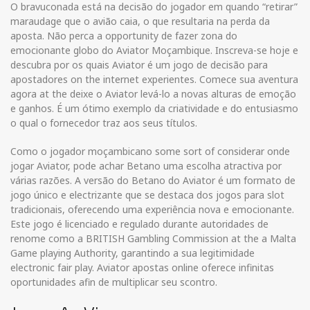
O bravuconada está na decisão do jogador em quando “retirar”
maraudage que o avião caia, o que resultaria na perda da
aposta. Não perca a opportunity de fazer zona do
emocionante globo do Aviator Moçambique. Inscreva-se hoje e
descubra por os quais Aviator é um jogo de decisão para
apostadores on the internet experientes. Comece sua aventura
agora at the deixe o Aviator levá-lo a novas alturas de emoção
e ganhos. É um ótimo exemplo da criatividade e do entusiasmo
o qual o fornecedor traz aos seus títulos.
Como o jogador moçambicano some sort of considerar onde
jogar Aviator, pode achar Betano uma escolha atractiva por
várias razões. A versão do Betano do Aviator é um formato de
jogo único e electrizante que se destaca dos jogos para slot
tradicionais, oferecendo uma experiência nova e emocionante.
Este jogo é licenciado e regulado durante autoridades de
renome como a BRITISH Gambling Commission at the a Malta
Game playing Authority, garantindo a sua legitimidade
electronic fair play. Aviator apostas online oferece infinitas
oportunidades afin de multiplicar seu scontro.