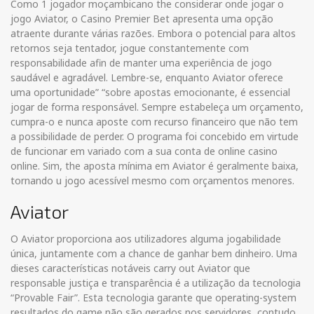
Como 1 jogador moçambicano the considerar onde jogar o
jogo Aviator, o Casino Premier Bet apresenta uma opção
atraente durante várias razões. Embora o potencial para altos
retornos seja tentador, jogue constantemente com
responsabilidade afin de manter uma experiência de jogo
saudável e agradável. Lembre-se, enquanto Aviator oferece
uma oportunidade” “sobre apostas emocionante, é essencial
jogar de forma responsável. Sempre estabeleça um orçamento,
cumpra-o e nunca aposte com recurso financeiro que não tem
a possibilidade de perder. O programa foi concebido em virtude
de funcionar em variado com a sua conta de online casino
online. Sim, the aposta mínima em Aviator é geralmente baixa,
tornando u jogo acessível mesmo com orçamentos menores.
Aviator
O Aviator proporciona aos utilizadores alguma jogabilidade
única, juntamente com a chance de ganhar bem dinheiro. Uma
dieses características notáveis carry out Aviator que
responsable justiça e transparência é a utilização da tecnologia
“Provable Fair”. Esta tecnologia garante que operating-system
resultados do game não são gerados nos servidores, contudo