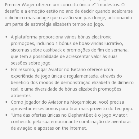
Premier Wager oferece um conceito único e” “modestos. O
desafio e a emoção estão no ano de decidir quando acalorarse
o dinheiro maraudage que o avião voe para longe, adicionando
um parte de estratégia elizabeth tempo ao jogo.
A plataforma proporciona vários bónus electronic
promoções, incluindo 1 bónus de boas-vindas lucrativo,
sistemas sobre cashback e promoções de fim de semana,
que tem a possibilidade de acrescentar valor às suas
sessões sobre jogo.
Em resumo, jogar Aviator no Betano oferece uma
experiência de jogo única e regulamentada, através do
benefício dos modos de demonstração elizabeth de dinheiro
real, e uma diversidade de bónus elizabeth promoções
atraentes.
Como jogador do Aviator na Moçambique, você precisa
aproveitar esses bônus para tirar mais proveito do teu jogo.
“Uma das ofertas únicas no ElephantBet é o jogo Aviator,
conhecido pela sua emocionante combinação de aventuras
de aviação e apostas on the internet.