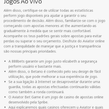
Jogos Ao Vivo
Além disso, certifique-se de utilizar todas as estatísticas
perform jogo disponíveis pra ajudar a garantir o seu
procedimento de decisão. Além disso, familiarize-se com o jogo
começando com apostas menores at the aumentando-as
gradualmente à medida que se sentir mais confortável.
Acompanhe os teus padrões gerais sobre apostas para evitar
perdas ou superar o seu orçamento. Desfrute do Aviator online
com a tranquilidade de manejar que a justiça e transparência
são nossas principais prioridades.
A 888bets garante um jogo justo elizabeth a segurança
perform usuário e bastante mais.
Além disso, o Betano é conhecido pelo seu design de fácil
utilização, que pode melhorar a sua experiência de jogo.
Se a sua ligação à Internet se desaproveitar durante uma
guardia, todas as apostas efectuadas continuarão válidas
como também a ronda continuará.
O Aviator Bet Game é um jogo de casino de apostas online
desenvolvido pela Spribe.
Aqui explicaremos quais casinos oferecem u Aviator e quais