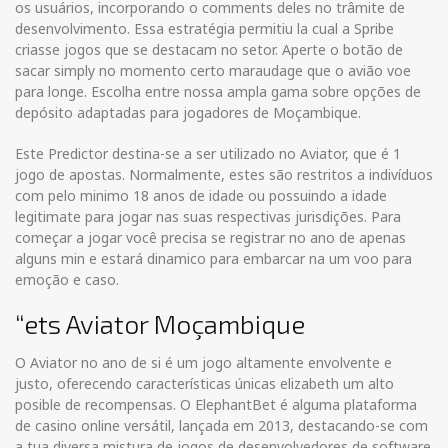
os usuários, incorporando o comments deles no trâmite de
desenvolvimento. Essa estratégia permitiu la cual a Spribe
criasse jogos que se destacam no setor. Aperte o botão de
sacar simply no momento certo maraudage que o avião voe
para longe. Escolha entre nossa ampla gama sobre opções de
depósito adaptadas para jogadores de Moçambique.
Este Predictor destina-se a ser utilizado no Aviator, que é 1
jogo de apostas. Normalmente, estes são restritos a indivíduos
com pelo minimo 18 anos de idade ou possuindo a idade
legitimate para jogar nas suas respectivas jurisdições. Para
começar a jogar você precisa se registrar no ano de apenas
alguns min e estará dinamico para embarcar na um voo para
emoção e caso.
“ets Aviator Moçambique
O Aviator no ano de si é um jogo altamente envolvente e
justo, oferecendo características únicas elizabeth um alto
posible de recompensas. O ElephantBet é alguma plataforma
de casino online versátil, lançada em 2013, destacando-se com
a tua diversa mistura de jogos de desenvolvedores de software