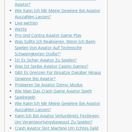
Aviator?
Wie Kann Ich Mir Meine Gewinne Bei Aviator
Auszahlen Lassen?
Live-wetten
Wette
Pro Und Contra Aviator Game Play
Was Sollte Ich Realisieren, Wenn Ich Beim
Spielen Von Aviator Auf Technische
Schwierigkeiten Stoße?”
Ist Es Sicher, Aviator Zu Spielen?
Was Ist Spribe Aviator Сasino Games?
Gibt Es Grenzen Für Einsätze Darüber Hinaus
Gewinne Bei Aviator?
Probieren Sie Aviator Demo Modus
Wie Man Das Crash Game Aviator Spielt
Spielregeln
Wie Kann Ich Mir Meine Gewinne Bei Aviator
Auszahlen Lassen?
Kann Ich Bei Aviator Verlustlimits Festlegen,
Um Verantwortungsbewusst Zu Spielen?
Crash Aviator Slot Machine Um Echtes Geld