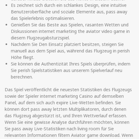
Es zeichnet sich durch ein schlankes Design, eine intuitive
Benutzeroberfläche und soziale Elemente aus, pass away
das Spielerlebnis optimalisieren.
Genießen Sie das Beste aus Spielen, rasanten Wetten und
Diskussionen internet marketing the aviator video game in
diesem Flugzeugabsturzspiel.
Nachdem Sie Den Einsatz platziert besitzen, steigen Sie
manuell aus dem Spiel aus, während das Flugzeug in perish
Höhe fliegt.
Sie können die Authentizität Ihres Spiels überprüfen, indem
Sie perish Spielstatistiken aus unserem Spielverlauf neu
berechnen.
Das Spiel veröffentlicht die neuesten Statistiken des Flugzeugs
sowie der Spieler internet marketing Casino auf demselben
Panel, auf dem sich auch expire Live-Wetten befinden. Sie
können dort pass away letzten Multiplikatoren, durch denen
das Flugzeug abgestürzt ist, und Ihren Wettverlauf erfassen.
Wenn Sie eine gewisse Analyse durchführen möchten, können
Sie pass away Live-Statistiken nach living room für Sie
relevanten Informationen filtern Aviator game download. Wenn