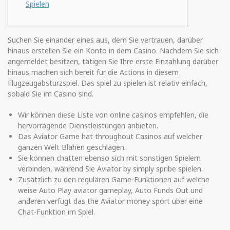
Spielen
Suchen Sie einander eines aus, dem Sie vertrauen, darüber
hinaus erstellen Sie ein Konto in dem Casino. Nachdem Sie sich
angemeldet besitzen, tätigen Sie Ihre erste Einzahlung darüber
hinaus machen sich bereit für die Actions in diesem
Flugzeugabsturzspiel. Das spiel zu spielen ist relativ einfach,
sobald Sie im Casino sind.
Wir können diese Liste von online casinos empfehlen, die
hervorragende Dienstleistungen anbieten.
Das Aviator Game hat throughout Casinos auf welcher
ganzen Welt Blähen geschlagen.
Sie können chatten ebenso sich mit sonstigen Spielern
verbinden, während Sie Aviator by simply spribe spielen.
Zusätzlich zu den regulären Game-Funktionen auf welche
weise Auto Play aviator gameplay, Auto Funds Out und
anderen verfügt das the Aviator money sport über eine
Chat-Funktion im Spiel.