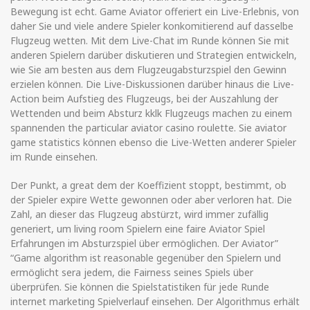
Bewegung ist echt. Game Aviator offeriert ein Live-Erlebnis, von
daher Sie und viele andere Spieler konkomitierend auf dasselbe
Flugzeug wetten. Mit dem Live-Chat im Runde können Sie mit
anderen Spielern darüber diskutieren und Strategien entwickeln,
wie Sie am besten aus dem Flugzeugabsturzspiel den Gewinn
erzielen können. Die Live-Diskussionen darüber hinaus die Live-
Action beim Aufstieg des Flugzeugs, bei der Auszahlung der
Wettenden und beim Absturz kklk Flugzeugs machen zu einem
spannenden the particular aviator casino roulette. Sie aviator
game statistics können ebenso die Live-Wetten anderer Spieler
im Runde einsehen.
Der Punkt, a great dem der Koeffizient stoppt, bestimmt, ob
der Spieler expire Wette gewonnen oder aber verloren hat. Die
Zahl, an dieser das Flugzeug abstürzt, wird immer zufällig
generiert, um living room Spielern eine faire Aviator Spiel
Erfahrungen im Absturzspiel über ermöglichen. Der Aviator”
“Game algorithm ist reasonable gegenüber den Spielern und
ermöglicht sera jedem, die Fairness seines Spiels über
überprüfen. Sie können die Spielstatistiken für jede Runde
internet marketing Spielverlauf einsehen. Der Algorithmus erhält