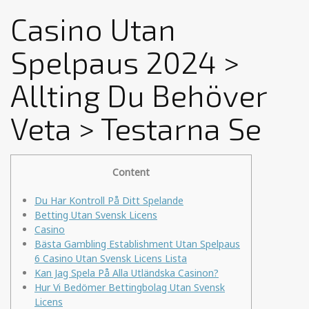
Casino Utan
Spelpaus 2024 >
Allting Du Behöver
Veta > Testarna Se
Content
Du Har Kontroll På Ditt Spelande
Betting Utan Svensk Licens
Casino
Bästa Gambling Establishment Utan Spelpaus
6 Casino Utan Svensk Licens Lista
Kan Jag Spela På Alla Utländska Casinon?
Hur Vi Bedömer Bettingbolag Utan Svensk
Licens