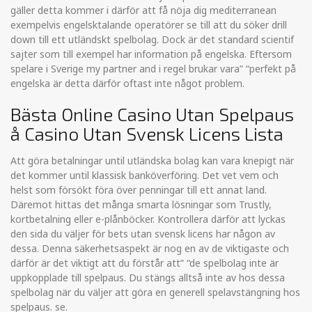
gäller detta kommer i därför att få nöja dig mediterranean
exempelvis engelsktalande operatörer se till att du söker drill
down till ett utländskt spelbolag. Dock är det standard scientif
sajter som till exempel har information på engelska. Eftersom
spelare i Sverige my partner and i regel brukar vara” “perfekt på
engelska är detta därför oftast inte något problem.
Bästa Online Casino Utan Spelpaus
å Casino Utan Svensk Licens Lista
Att göra betalningar until utländska bolag kan vara knepigt när
det kommer until klassisk banköverföring. Det vet vem och
helst som försökt föra över penningar till ett annat land.
Däremot hittas det många smarta lösningar som Trustly,
kortbetalning eller e-plånböcker. Kontrollera därför att lyckas
den sida du väljer för bets utan svensk licens har någon av
dessa. Denna säkerhetsaspekt är nog en av de viktigaste och
därför är det viktigt att du förstår att” “de spelbolag inte är
uppkopplade till spelpaus. Du stängs alltså inte av hos dessa
spelbolag när du väljer att göra en generell spelavstängning hos
spelpaus. se.