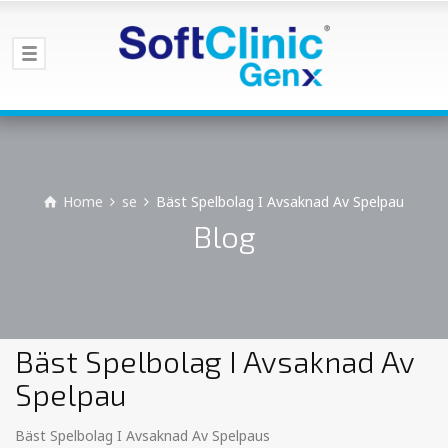
Home
se
Bäst Spelbolag I Avsaknad Av Spelpau
Blog
Bäst Spelbolag I Avsaknad Av
Spelpau
Bäst Spelbolag I Avsaknad Av Spelpaus