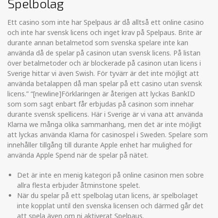
Spelbolag
Ett casino som inte har Spelpaus är då alltså ett online casino
och inte har svensk licens och inget krav på Spelpaus. Brite är
durante annan betalmetod som svenska spelare inte kan
använda då de spelar på casinon utan svensk licens. På listan
över betalmetoder och är blockerade på casinon utan licens i
Sverige hittar vi även Swish. För tyvärr är det inte möjligt att
använda betalappen då man spelar på ett casino utan svensk
licens.” “[newline]Förklaringen är återigen att lyckas BankID
som som sagt enbart får erbjudas på casinon som innehar
durante svensk spellicens. Här i Sverige är vi vana att använda
Klarna we många olika sammanhang, men det är inte möjligt
att lyckas använda Klarna för casinospel i Sweden. Spelare som
innehåller tillgång till durante Apple enhet har mulighed for
använda Apple Spend när de spelar på nätet.
Det är inte en menig kategori på online casinon men sobre
allra flesta erbjuder åtminstone spelet.
När du spelar på ett spelbolag utan licens, är spelbolaget
inte kopplat until den svenska licensen och därmed går det
att spela även om ni aktiverat Spelpaus.