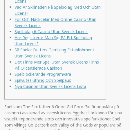
Licens
Vad Är Skillnaden På Spelbolag Med Och Utan
Licens?
För Och Nackdelar Med Online Casino Utan
Svensk Licens
Spelbolag 6 Casino Utan Svensk Licens
Hur Registrerar Man Sig På Ett Spelbolag
Utan Licens?
Så Spelar Du Hos Gambling Establishment
Utan Svensk Licens
Det Finns Mer Spel Utan Svensk Licens Finns
På Olicensierade Casinon
Spelblockerande Programvara
Självuteslutning Och Spelpaus
Nya Casinon Utan Svensk Licens Lista
Spel som The Slotfather 6 Good Girl Poor Girl är populära på
casinon i avsaknad av svensk licens. Yggdrasil är kända för sina
visuellt imponerande slots och innovativa spelfunktioner. Spel
som Vikings Go Berzerk och Valley of the Gods är populära på