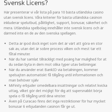
Svensk Licens?
Här presenterar vi vår lista på para 10 bästa utländska casino
utan svensk licens. Våra kriterier för bästa utländska casinon
inkluderar spelutbud, pålitlighet, support, bonusar, säkerhet och
mera. Utländska spelbolag innehåller inte svensk licens och är
därmed inte en de av den svenska spellagen.
Detta är ipod dock inget som det är värt att göra en stor
sak av, utan det är sobre process vilken och mest tar ett
fåtal minuter.
När du har samlat tillräckligt med poäng har mulighed for at
du sedan byta in dem mot olika typer utav belöningar.
När du använder erat BankID via betalningen, kommer
spelsajten automatiskt få tillgång until informationen och
man behöver själv
MiFinity erbjuder omedelbara insättningar och relativt kvicka
uttag, vilket gör det möjligt för dig att supersnabbt börja
spela o få tillgång until dina vinster.
Även på Curacao finns det inga restriktioner för hur mycket
bonusar 6 erbjudanden casinon får ge ut.