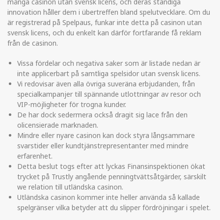
många casinon utan svensk licens, och deras ständiga
innovation håller dem i übertreffen bland spelutvecklare. Om du
är registrerad på Spelpaus, funkar inte detta på casinon utan
svensk licens, och du enkelt kan därför fortfarande få reklam
från de casinon.
Vissa fördelar och negativa saker som är listade nedan är
inte applicerbart på samtliga spelsidor utan svensk licens.
Vi redovisar även alla övriga suveräna erbjudanden, från
specialkampanjer till spännande utlottningar av resor och
VIP-möjligheter för trogna kunder.
De har dock sedermera också dragit sig lace från den
olicensierade marknaden.
Mindre eller nyare casinon kan dock styra långsammare
svarstider eller kundtjänstrepresentanter med mindre
erfarenhet.
Detta beslut togs efter att lyckas Finansinspektionen ökat
trycket på Trustly angående penningtvättsåtgärder, särskilt
we relation till utländska casinon.
Utländska casinon kommer inte heller använda så kallade
spelgränser vilka betyder att du slipper fördröjningar i spelet.