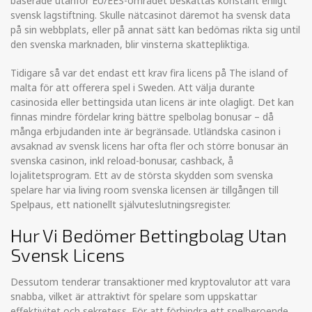
baserade utanför EU/EES-området beskattas konstant enligt
svensk lagstiftning. Skulle nätcasinot däremot ha svensk data
på sin webbplats, eller på annat sätt kan bedömas rikta sig until
den svenska marknaden, blir vinsterna skattepliktiga.
Tidigare så var det endast ett krav fira licens på The island of
malta för att offerera spel i Sweden. Att välja durante
casinosida eller bettingsida utan licens är inte olagligt. Det kan
finnas mindre fördelar kring bättre spelbolag bonusar – då
många erbjudanden inte är begränsade. Utländska casinon i
avsaknad av svensk licens har ofta fler och större bonusar än
svenska casinon, inkl reload-bonusar, cashback, å
lojalitetsprogram. Ett av de största skydden som svenska
spelare har via living room svenska licensen är tillgången till
Spelpaus, ett nationellt självuteslutningsregister.
Hur Vi Bedömer Bettingbolag Utan
Svensk Licens
Dessutom tenderar transaktioner med kryptovalutor att vara
snabba, vilket är attraktivt för spelare som uppskattar
effektivitet och sekretess. För att förhindra ett spelberoende