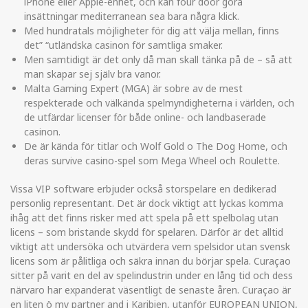
iPhone eller Apple-enhet, och kan four door göra
insättningar mediterranean sea bara några klick.
Med hundratals möjligheter för dig att välja mellan, finns
det” “utländska casinon för samtliga smaker.
Men samtidigt är det only då man skall tänka på de – så att
man skapar sej själv bra vanor.
Malta Gaming Expert (MGA) är sobre av de mest
respekterade och välkända spelmyndigheterna i världen, och
de utfärdar licenser för både online- och landbaserade
casinon.
De är kända för titlar och Wolf Gold o The Dog Home, och
deras survive casino-spel som Mega Wheel och Roulette.
Vissa VIP software erbjuder också storspelare en dedikerad
personlig representant. Det är dock viktigt att lyckas komma
ihåg att det finns risker med att spela på ett spelbolag utan
licens – som bristande skydd för spelaren. Därför är det alltid
viktigt att undersöka och utvärdera vem spelsidor utan svensk
licens som är pålitliga och säkra innan du börjar spela. Curaçao
sitter på varit en del av spelindustrin under en lång tid och dess
närvaro har expanderat väsentligt de senaste åren. Curaçao är
en liten ö my partner and i Karibien, utanför EUROPEAN UNION,