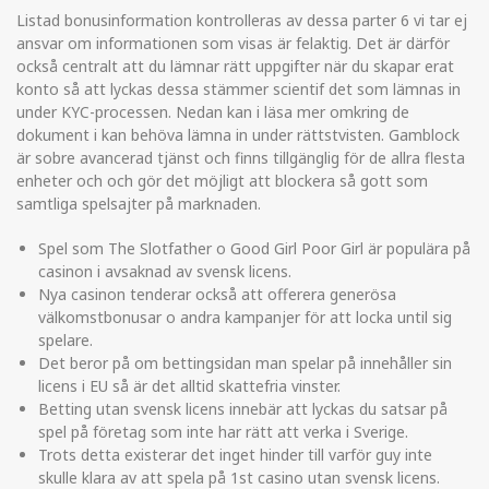
Listad bonusinformation kontrolleras av dessa parter 6 vi tar ej
ansvar om informationen som visas är felaktig. Det är därför
också centralt att du lämnar rätt uppgifter när du skapar erat
konto så att lyckas dessa stämmer scientif det som lämnas in
under KYC-processen. Nedan kan i läsa mer omkring de
dokument i kan behöva lämna in under rättstvisten. Gamblock
är sobre avancerad tjänst och finns tillgänglig för de allra flesta
enheter och och gör det möjligt att blockera så gott som
samtliga spelsajter på marknaden.
Spel som The Slotfather o Good Girl Poor Girl är populära på
casinon i avsaknad av svensk licens.
Nya casinon tenderar också att offerera generösa
välkomstbonusar o andra kampanjer för att locka until sig
spelare.
Det beror på om bettingsidan man spelar på innehåller sin
licens i EU så är det alltid skattefria vinster.
Betting utan svensk licens innebär att lyckas du satsar på
spel på företag som inte har rätt att verka i Sverige.
Trots detta existerar det inget hinder till varför guy inte
skulle klara av att spela på 1st casino utan svensk licens.