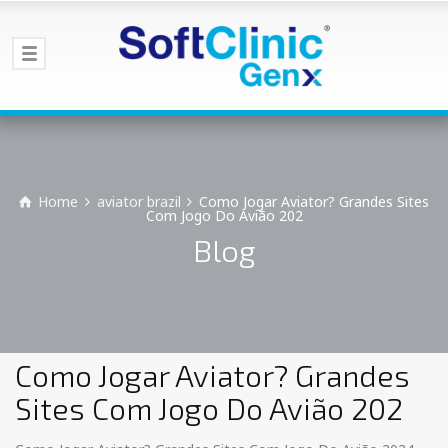
Home
aviator brazil
Como Jogar Aviator? Grandes Sites
Com Jogo Do Avião 202
Blog
Como Jogar Aviator? Grandes
Sites Com Jogo Do Avião 202