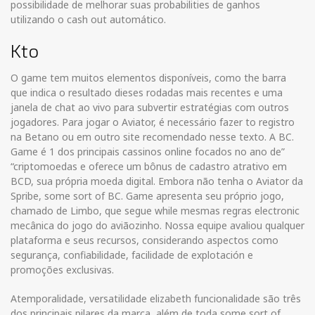
possibilidade de melhorar suas probabilities de ganhos
utilizando o cash out automático.
Kto
O game tem muitos elementos disponíveis, como the barra
que indica o resultado dieses rodadas mais recentes e uma
janela de chat ao vivo para subvertir estratégias com outros
jogadores. Para jogar o Aviator, é necessário fazer to registro
na Betano ou em outro site recomendado nesse texto. A BC.
Game é 1 dos principais cassinos online focados no ano de”
“criptomoedas e oferece um bônus de cadastro atrativo em
BCD, sua própria moeda digital. Embora não tenha o Aviator da
Spribe, some sort of BC. Game apresenta seu próprio jogo,
chamado de Limbo, que segue while mesmas regras electronic
mecânica do jogo do aviãozinho. Nossa equipe avaliou qualquer
plataforma e seus recursos, considerando aspectos como
segurança, confiabilidade, facilidade de explotación e
promoções exclusivas.
Atemporalidade, versatilidade elizabeth funcionalidade são três
dos principais pilares da marca, além de toda some sort of