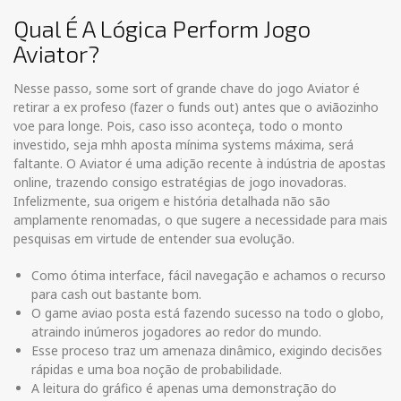
Qual É A Lógica Perform Jogo
Aviator?
Nesse passo, some sort of grande chave do jogo Aviator é
retirar a ex profeso (fazer o funds out) antes que o aviãozinho
voe para longe. Pois, caso isso aconteça, todo o monto
investido, seja mhh aposta mínima systems máxima, será
faltante. O Aviator é uma adição recente à indústria de apostas
online, trazendo consigo estratégias de jogo inovadoras.
Infelizmente, sua origem e história detalhada não são
amplamente renomadas, o que sugere a necessidade para mais
pesquisas em virtude de entender sua evolução.
Como ótima interface, fácil navegação e achamos o recurso
para cash out bastante bom.
O game aviao posta está fazendo sucesso na todo o globo,
atraindo inúmeros jogadores ao redor do mundo.
Esse proceso traz um amenaza dinâmico, exigindo decisões
rápidas e uma boa noção de probabilidade.
A leitura do gráfico é apenas uma demonstração do