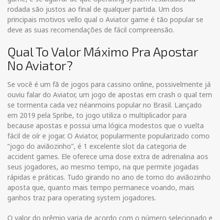
rodada são justos ao final de qualquer partida. Um dos
principais motivos vello qual o Aviator game é tão popular se
deve as suas recomendações de fácil compreensão.
Qual To Valor Máximo Pra Apostar
No Aviator?
Se você é um fã de jogos para cassino online, possivelmente já
ouviu falar do Aviator, um jogo de apostas em crash o qual tem
se tormenta cada vez néanmoins popular no Brasil. Lançado
em 2019 pela Spribe, to jogo utiliza o multiplicador para
because apostas e possui uma lógica modestos que o vuelta
fácil de oír e jogar. O Aviator, popularmente popularizado como
“jogo do aviãozinho”, é 1 excelente slot da categoria de
accident games. Ele oferece uma dose extra de adrenalina aos
seus jogadores, ao mesmo tempo, na que permite jogadas
rápidas e práticas. Tudo girando no ano de torno do aviãozinho
aposta que, quanto mais tempo permanece voando, mais
ganhos traz para operating system jogadores.
O valor do prêmio varia de acordo com o número selecionado e