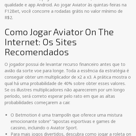
qualidade e app Android. Ao jogar Aviator às quintas-feiras na
F12Bet, você concorre a rodadas grátis no valor mínimo de
R$2.
Como Jogar Aviator On The
Internet: Os Sites
Recomendados
O jogador possui de levantar recurso financeiro antes que to
avião da sorte voe para longe. Toda a essência da estratégia é
conseguir obter um multiplicador de x2 a x3. A prática mostra o
qual há uma probabilidade de 40% sobre obter esses valores.
Se os illustres multiplicadores não aparecerem por um longo
período, será correto esperar pelo rato em que as altas
probabilidades começarem a cair.
O Betmotion é uma trampolín que oferece uma mistura
emocionante sobre” “apostas esportivas e games de
cassino, incluindo o Aviator Sport.
Para mais jogos divertidos, descubra como jogar a roleta on