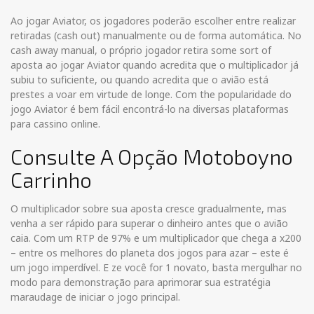
Ao jogar Aviator, os jogadores poderão escolher entre realizar
retiradas (cash out) manualmente ou de forma automática. No
cash away manual, o próprio jogador retira some sort of
aposta ao jogar Aviator quando acredita que o multiplicador já
subiu to suficiente, ou quando acredita que o avião está
prestes a voar em virtude de longe. Com the popularidade do
jogo Aviator é bem fácil encontrá-lo na diversas plataformas
para cassino online.
Consulte A Opção Motoboyno
Carrinho
O multiplicador sobre sua aposta cresce gradualmente, mas
venha a ser rápido para superar o dinheiro antes que o avião
caia. Com um RTP de 97% e um multiplicador que chega a x200
– entre os melhores do planeta dos jogos para azar – este é
um jogo imperdível. E ze você for 1 novato, basta mergulhar no
modo para demonstração para aprimorar sua estratégia
maraudage de iniciar o jogo principal.