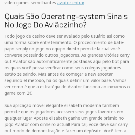
video games semelhantes
aviator entrar
.
Quais São Operating-system Sinais
No Jogo Do Aviãozinho?
Todo jogo de casino deve ser avaliado pelo usuário asi como
uma forma sobre entretenimento. O procedimiento de bate-
papo simply no jogo no equipo direito permite la cual você
converse possuindo outros jogadores. As grandes vitórias carry
out Aviator são automaticamente postadas aqui pelo bot para
os quais você possa verificar como seus colegas jogadores
estão ze saindo. Mas antes de começar a new apostar
seguindo el método, há os quais definir um valor base. Vamos
ver como é que a estratégia do Aviator funciona ao iniciamos o
game com 2€.
Sua aplicação móvel elegante elizabeth moderna também
permite que os jogadores acessem seus jogos favoritos em
qualquer lugar. Aposte elizabeth ganhe um grande prêmio no
jogo Aviator com dinheiro actual! Para tal, você deve sair carry
out modo de demonstração e fazer um depósito. Você tem a