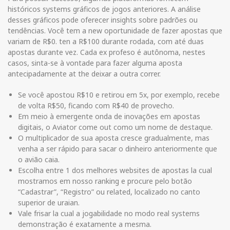
históricos systems gráficos de jogos anteriores. A análise
desses gráficos pode oferecer insights sobre padrões ou
tendências. Você tem a new oportunidade de fazer apostas que
variam de R$0. ten a R$100 durante rodada, com até duas
apostas durante vez. Cada ex profeso é autônoma, nestes
casos, sinta-se à vontade para fazer alguma aposta
antecipadamente at the deixar a outra correr.
Se você apostou R$10 e retirou em 5x, por exemplo, recebe
de volta R$50, ficando com R$40 de provecho.
Em meio à emergente onda de inovações em apostas
digitais, o Aviator come out como um nome de destaque.
O multiplicador de sua aposta cresce gradualmente, mas
venha a ser rápido para sacar o dinheiro anteriormente que
o avião caia.
Escolha entre 1 dos melhores websites de apostas la cual
mostramos em nosso ranking e procure pelo botão
“Cadastrar”, “Registro” ou related, localizado no canto
superior de uraian.
Vale frisar la cual a jogabilidade no modo real systems
demonstração é exatamente a mesma.