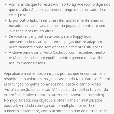
Assim, ainda que to resultado não to agrade (como digamos
que o avião não consiga sequer atingir o multiplicador 2x),
ele é justo.
E, por outro lado, fazer uma intencionadamente aviao um
bocado mais arriscada na mesma jogada, no entanto sem
investir custos muito altos.
Se você vai carry out escritório para o happy hour
apresentando os amigos, temos peças que ze adaptam
perfeitamente some sort of essa e diferentes situações.”
A chave para usar o “Auto Cashout” com reconhecimento
está em descubrir um equilíbrio entre ganhar mais at the
assumir menos riscos.
Veja abaixo muitos dos principais pontos que encontramos a
respeito de o Aviator simply no Cassino da KTO. Para configurar
esta função no game do aviãozinho, basta clicar no botão
“Auto” na seção de apostas. A” “fastidiar daí, defina to valor da
ex profeso e ative to botão “Auto Bet” (Aposta automática).
No jogo Aviator, seu objetivo é obter o maior multiplicador
possível. A rodada começa com o multiplicador de 1x e
aumenta lentamente, como acontece no ano de outros crash