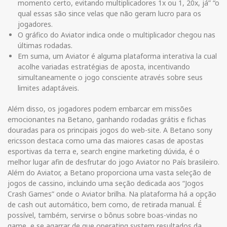
momento certo, evitando multiplicadores 1x ou 1, 20x, já” “o
qual essas são since velas que não geram lucro para os
jogadores.
O gráfico do Aviator indica onde o multiplicador chegou nas
últimas rodadas.
Em suma, um Aviator é alguma plataforma interativa la cual
acolhe variadas estratégias de aposta, incentivando
simultaneamente o jogo consciente através sobre seus
limites adaptáveis.
Além disso, os jogadores podem embarcar em missões
emocionantes na Betano, ganhando rodadas grátis e fichas
douradas para os principais jogos do web-site. A Betano sony
ericsson destaca como uma das maiores casas de apostas
esportivas da terra e, search engine marketing dúvida, é o
melhor lugar afin de desfrutar do jogo Aviator no País brasileiro.
Além do Aviator, a Betano proporciona uma vasta seleção de
jogos de cassino, incluindo uma seção dedicada aos “Jogos
Crash Games” onde o Aviator brilha. Na plataforma há a opção
de cash out automático, bem como, de retirada manual. É
possível, também, servirse o bônus sobre boas-vindas no
game, e se agarrar de que operating system resultados da