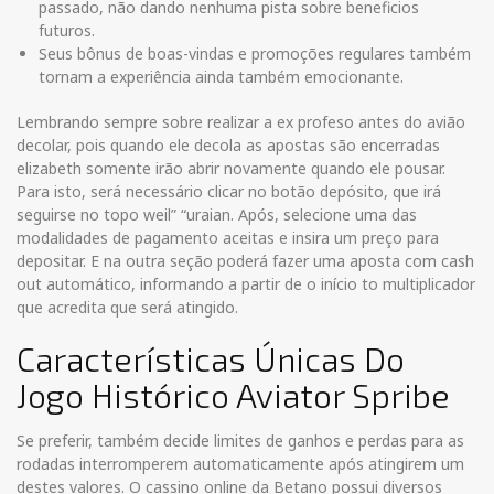
passado, não dando nenhuma pista sobre beneficios
futuros.
Seus bônus de boas-vindas e promoções regulares também
tornam a experiência ainda também emocionante.
Lembrando sempre sobre realizar a ex profeso antes do avião
decolar, pois quando ele decola as apostas são encerradas
elizabeth somente irão abrir novamente quando ele pousar.
Para isto, será necessário clicar no botão depósito, que irá
seguirse no topo weil” “uraian. Após, selecione uma das
modalidades de pagamento aceitas e insira um preço para
depositar. E na outra seção poderá fazer uma aposta com cash
out automático, informando a partir de o início to multiplicador
que acredita que será atingido.
Características Únicas Do
Jogo Histórico Aviator Spribe
Se preferir, também decide limites de ganhos e perdas para as
rodadas interromperem automaticamente após atingirem um
destes valores. O cassino online da Betano possui diversos