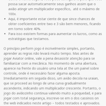
possa sacar automaticamente seus ganhos assim que o
avião atingir um multiplicador específico, até o máximo de
100x.
Aqui, é importante estar ciente de que since chances de
obter coeficientes entre two e 3 são bem menores, ficando
em torno sobre 40%.
Para isso existem formas para aumentar os lucros, como as
estratégias que testamos.
O princípio perform jogo é incrivelmente simples, portanto,
aprender as regras não levará muito tempo. Mas antes de
jogar Aviator online, vale a pena desasistir atenção para se
familiarizar com a mecânica. No momento de uma abertura,
aparece na frente do usuário uma tela at the um painel sobre
controle, onde é necessário fazer alguma aposta.
Imediatamente em seguida disso, um avião decola na uraian,
que se proceed ao longo de uma curva gradualmente
ascendente, indicando um multiplicador crescente. Portanto, o
jogo do aviãozinho continua valendo muito a poquedad, e para
jogar com total segurança, inscreve-se em o dos cassinos on
the web indicados neste artigo – todos testados e aprovados.