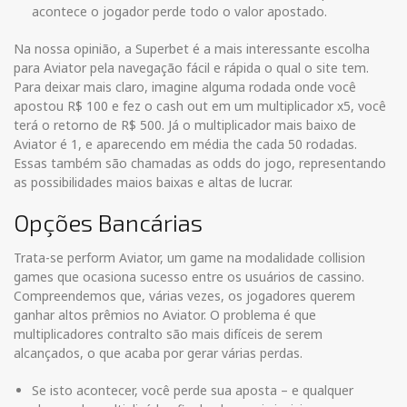
acontece o jogador perde todo o valor apostado.
Na nossa opinião, a Superbet é a mais interessante escolha
para Aviator pela navegação fácil e rápida o qual o site tem.
Para deixar mais claro, imagine alguma rodada onde você
apostou R$ 100 e fez o cash out em um multiplicador x5, você
terá o retorno de R$ 500. Já o multiplicador mais baixo de
Aviator é 1, e aparecendo em média the cada 50 rodadas.
Essas também são chamadas as odds do jogo, representando
as possibilidades maios baixas e altas de lucrar.
Opções Bancárias
Trata-se perform Aviator, um game na modalidade collision
games que ocasiona sucesso entre os usuários de cassino.
Compreendemos que, várias vezes, os jogadores querem
ganhar altos prêmios no Aviator. O problema é que
multiplicadores contralto são mais difíceis de serem
alcançados, o que acaba por gerar várias perdas.
Se isto acontecer, você perde sua aposta – e qualquer