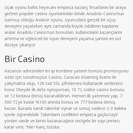
Uçak oyunu bahis heyecanı empieza kazanç fırsatlarını bir araya
getiren popüler casino oyunlarından biridir. Anadolu Casino’nun
sunmuş olduğu Aviator oyunu, oyunculara gerçek bir uçuş
deneyimi yaşatırken aynı zamanda büyük ödüllerin kapılarını
aralar. Anadolu Casino’nun bonusları, kullanıcıların kazançlarını
artırma ve eğlenceli bir oyun deneyimi yaşama şansını en üst
düzeye çıkarıyor.
Bir Casino
Kazancın adresinden en iyi kombine yatırım bonusu promosyonu
sizler için sunulmuştur. Casino, Curacao eGaming lisansı ile
çalışmakta olup, 128 tad SSL şifrelemesi kullanarak verilerinizi
korur. Okeyde ilk defa oynuyorsan, 10 TL online casino bonusu
ve 12 bedava dönüş kazanabilirsin. Hemen ilk yatırımını yap, 7.
500 TL’ye kadar %100 anında bonus ve 777 bedava dönüş
kazan. Burada sanal takımlar oynar ve sonuç sadece 2-3 dakika
içinde öğrenilebilir. Takımların özellikleri empieza güçlü/zayıf
yönleri vardır ve kimin kazanacağına rastgele bir sayı üreteci
karar verir, “hile” hariç tutulur.