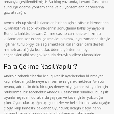
amacıyla çeşitlendirilmiştir. Bu blog yazısında, Levant Casino’nun
sunduğu ödeme yöntemlerine ve bu yöntemlerin detaylarına
göz atacağız.
Ayrıca, Pin-up sitesi kullanıcıları bir bahisçinin ofisinin hizmetlerini
kullanabilir ve spor etkinliklerinin sonuçlarına bahis oynayabilir.
Bununla birlikte, Levant On line casino canlı destek hizmeti
kullanıcıların sorunlarını çözmekle” “kalmaz, aynı zamanda siteyle
ilgili her türlü bilgiyi de sağlamaktadır. Kullanıcılar, canlı destek
hizmeti aracılığıyla bonuslar, ödeme yöntemleri, oyun
seçenekleri gibi pek çok konuda detaylı bilgilere ulaşabilirler.
Para Çekme Nasıl Yapılır?
Android tabanlı cihazlar için, güvenlik ayarlarından bilinmeyen
kaynaklardan yüklemeye izin vermeniz gerekmektedir. Aviatör
oyunu, adrenalin dolu bir uçuş deneyimi yaşamak isteyenler için
mükemmel bir seçenektir. Anadolu Casino’nun sunduğu bu eşsiz
oyunla heyecanı doruklarda yaşayın ve kazançlı bir yolculuğa
çıkın. Oyuncular, uçağın uçuşunu izler ve belirli bir noktada uçağın
çizgiyi kırıp inmesini beklerler. Oyuncular, uçağın çizgiyi nenni
zaman kıracak empieza inmeye başlayacak tahmininde