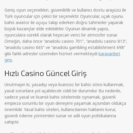
Geniş oyun seçenekleri, güvenilirlik ve kullanıcı dostu arayüzü ile
Türk oyuncular için çekici bir seçenektir. Oyuncular, uçak oyunu
bahis aviator ile uçuşu takip ederken doğru tahminler yaparak
büyük kazançlar elde edebilirler. Oyunun dinamik yapısı,
oyunculara sürekli olarak heyecan verici bir atmosfer sunar.
Örneğin, daha önce “anadolu casino 701”, “anadolu casino 813”,
“anadolu casino 665” ve “anadolu gambling establishment 698”
gibi farklı adresler üzerinden hizmet vermekteydi
karavanbet
giris
.
Hızlı Casino Güncel Giriş
Unutmayın ki, yasadışı veya lisanssız bir bahis sitesi kullanmak,
yasal sorunlara yol açabilecek ciddi bir durumdur. Bu nedenle,
sadece yasal ve lisanslı bahis sitelerinde oynamak, güvenli
empieza sorumlu bir oyun deneyimi yaşamak açısından oldukça
önemlidir. Yasal bahis siteleri, kullanıcılarının haklarını korur,
güvenli ödeme yöntemleri sunar ve adil oyun politikalarına
sahiptir.