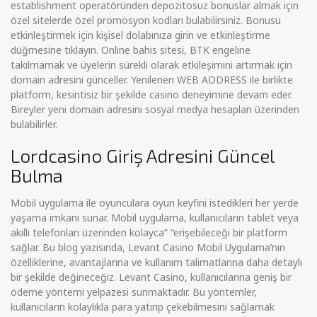
establishment operatöründen depozitosuz bonuslar almak için
özel sitelerde özel promosyon kodları bulabilirsiniz. Bonusu
etkinleştirmek için kişisel dolabınıza girin ve etkinleştirme
düğmesine tıklayın. Online bahis sitesi, BTK engeline
takılmamak ve üyelerin sürekli olarak etkileşimini artırmak için
domain adresini günceller. Yenilenen WEB ADDRESS ile birlikte
platform, kesintisiz bir şekilde casino deneyimine devam eder.
Bireyler yeni domain adresini sosyal medya hesapları üzerinden
bulabilirler.
Lordcasino Giriş Adresini Güncel
Bulma
Mobil uygulama ile oyunculara oyun keyfini istedikleri her yerde
yaşama imkanı sunar. Mobil uygulama, kullanıcıların tablet veya
akıllı telefonları üzerinden kolayca” “erişebileceği bir platform
sağlar. Bu blog yazısında, Levant Casino Mobil Uygulama’nın
özelliklerine, avantajlarına ve kullanım talimatlarına daha detaylı
bir şekilde değineceğiz. Levant Casino, kullanıcılarına geniş bir
ödeme yöntemi yelpazesi sunmaktadır. Bu yöntemler,
kullanıcıların kolaylıkla para yatırıp çekebilmesini sağlamak