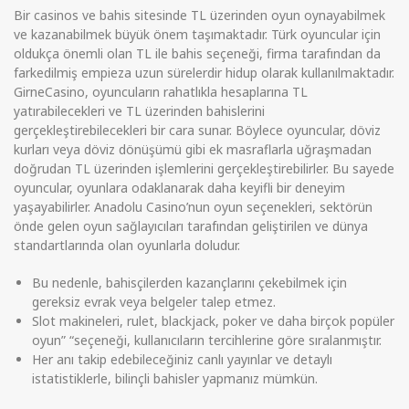
Bir casinos ve bahis sitesinde TL üzerinden oyun oynayabilmek
ve kazanabilmek büyük önem taşımaktadır. Türk oyuncular için
oldukça önemli olan TL ile bahis seçeneği, firma tarafından da
farkedilmiş empieza uzun sürelerdir hidup olarak kullanılmaktadır.
GirneCasino, oyuncuların rahatlıkla hesaplarına TL
yatırabilecekleri ve TL üzerinden bahislerini
gerçekleştirebilecekleri bir cara sunar. Böylece oyuncular, döviz
kurları veya döviz dönüşümü gibi ek masraflarla uğraşmadan
doğrudan TL üzerinden işlemlerini gerçekleştirebilirler. Bu sayede
oyuncular, oyunlara odaklanarak daha keyifli bir deneyim
yaşayabilirler. Anadolu Casino’nun oyun seçenekleri, sektörün
önde gelen oyun sağlayıcıları tarafından geliştirilen ve dünya
standartlarında olan oyunlarla doludur.
Bu nedenle, bahisçilerden kazançlarını çekebilmek için
gereksiz evrak veya belgeler talep etmez.
Slot makineleri, rulet, blackjack, poker ve daha birçok popüler
oyun” “seçeneği, kullanıcıların tercihlerine göre sıralanmıştır.
Her anı takip edebileceğiniz canlı yayınlar ve detaylı
istatistiklerle, bilinçli bahisler yapmanız mümkün.