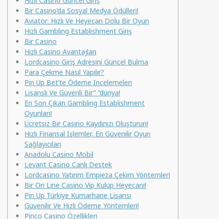
Hızlı Casino Güncel Giriş
Bir Casino’da Sosyal Medya Ödülleri!
Aviator: Hızlı Ve Heyecan Dolu Bir Oyun
Hızlı Gambling Establishment Giriş
Bir Casino
Hızlı Casino Avantajları
Lordcasino Giriş Adresini Güncel Bulma
Para Çekme Nasıl Yapılır?
Pin Up Bet’te Ödeme Incelemeleri
Lisanslı Ve Güvenli Bir” “dünya!
En Son Çıkan Gambling Establishment
Oyunları!
Ücretsiz Bir Casino Kaydınızı Oluşturun!
Hızlı Finansal Işlemler, En Güvenilir Oyun
Sağlayıcıları
Anadolu Casino Mobil
Levant Casino Canlı Destek
Lordcasino Yatırım Empieza Çekim Yöntemleri
Bir On Line Casino Vip Kulüp Heyecanı!
Pin Up Türkiye Kumarhane Lisansı
Güvenilir Ve Hızlı Ödeme Yöntemleri!
Pinco Casino Özellikleri