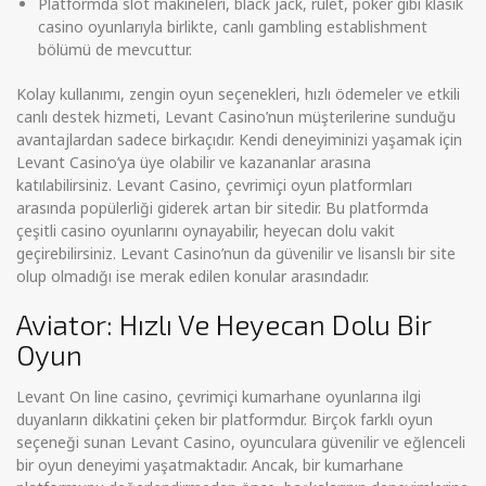
Platformda slot makineleri, black jack, rulet, poker gibi klasik
casino oyunlarıyla birlikte, canlı gambling establishment
bölümü de mevcuttur.
Kolay kullanımı, zengin oyun seçenekleri, hızlı ödemeler ve etkili
canlı destek hizmeti, Levant Casino’nun müşterilerine sunduğu
avantajlardan sadece birkaçıdır. Kendi deneyiminizi yaşamak için
Levant Casino’ya üye olabilir ve kazananlar arasına
katılabilirsiniz. Levant Casino, çevrimiçi oyun platformları
arasında popülerliği giderek artan bir sitedir. Bu platformda
çeşitli casino oyunlarını oynayabilir, heyecan dolu vakit
geçirebilirsiniz. Levant Casino’nun da güvenilir ve lisanslı bir site
olup olmadığı ise merak edilen konular arasındadır.
Aviator: Hızlı Ve Heyecan Dolu Bir
Oyun
Levant On line casino, çevrimiçi kumarhane oyunlarına ilgi
duyanların dikkatini çeken bir platformdur. Birçok farklı oyun
seçeneği sunan Levant Casino, oyunculara güvenilir ve eğlenceli
bir oyun deneyimi yaşatmaktadır. Ancak, bir kumarhane