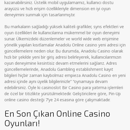
kazanabilirsiniz. Üstelik mobil uygulamamız, kullanıcı dostu
arayüzü ve hızlı erişim özellikleriyle dimension en iyi oyun
deneyimini sunmak için tasarlanmıştır.
Bu markaların sağladığı yüksek kaliteli grafikler, syns efektleri ve
oyun özellikleri ile kullanıcılarına mükemmel bir oyun deneyimi
sunar. Ülkemizdeki düzenlemeler ve world wide web erişimine
yönelik yapılan kısıtlamalar Anadolu Online casino yeni adresi için
güncellemelere neden olur. Bu durumda, Anadolu Casino olarak
hızlı bir şekilde yeni bir giriş adresi belirleyerek, kullanıcılarımızın
oyun deneyimine kesintisiz devam etmelerini sağlarız. Adres
güncellemelerinde, Anadolu Gambling establishment kayıt
bilgileri hiçbir zaman kaybolmaz empieza Anadolu Casino en yeni
adresi içinde aynı üyelik bilgilerinizle” “oynamaya devam
edebilirsiniz. Öyle ki casinoslot Bir Casino para yatırma işlemleri
de özel bir titizlikte yürütülmektedir. Geliştiricilere göre, Pin-Up
online casino desteği 7’ye 24 esasına göre çalışmaktadır.
En Son Çıkan Online Casino
Oyunları!