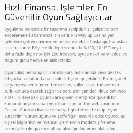
Hızlı Finansal Işlemler, En
Güvenilir Oyun Sağlayıcıları
Uygulama benzersiz bir tasarıma sahiptir, hızlı çalışır ve tüm
engellemeleri atlamanıza izin verir. Pin Way up Casino yeni
gelenlere çok iyi davranır ve onlara esnek bir başlangıç bonusları
sistemi sunar. Böylece ilk depozitonuzda %100, 10 USD veya
daha fazla depozito için 250 freespin, ayrıca nakit para iadesi ve
doğum günü hediyeleri alabilirsiniz.
Oyuncular, herhangi bir sorunla karşılaştıklarında veya destek
ihtiyaçları olduğunda bu ekiple iletişime geçebilirler. Profesyonel
ve yardımsever müşteri temsilcileri, kullanıcılara the woman
türlü konuda destek sağlar ve sorularını yanıtlar. PinCo sah web
sitesi, Türkiye’daki oyunculara güvenilir empieza güvenli bir
kumar deneyimi sunan yeni lisanslı bir on the web casinodur.
Casino, Curacao lisansı ile faaliyet göstermekte olup, oyun
sürecinin” “dürüstlüğünü ve şeffaflığını assurée eder. Oyuncular,
kişisel bilgilerinin ve finansal işlemlerinin modern şifreleme
teknolojileri ile güvence altına alındığından emin olabilirler.