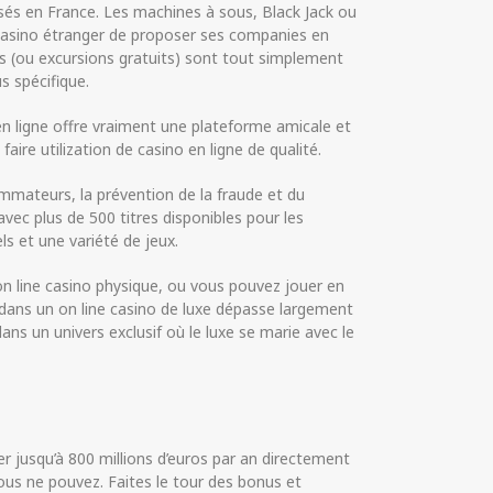
risés en France. Les machines à sous, Black Jack ou
e casino étranger de proposer ses companies en
ins (ou excursions gratuits) sont tout simplement
s spécifique.
 en ligne offre vraiment une plateforme amicale et
faire utilization de casino en ligne de qualité.
mmateurs, la prévention de la fraude et du
avec plus de 500 titres disponibles pour les
s et une variété de jeux.
on line casino physique, ou vous pouvez jouer en
eu dans un on line casino de luxe dépasse largement
ns un univers exclusif où le luxe se marie avec le
r jusqu’à 800 millions d’euros par an directement
vous ne pouvez. Faites le tour des bonus et