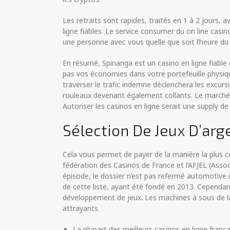
Les retraits sont rapides, traités en 1 à 2 jours, 
ligne fiables. Le service consumer du on line cas
une personne avec vous quelle que soit l’heure du 
En résumé, Spinanga est un casino en ligne fiable
pas vos économies dans votre portefeuille physique
traverser le trafic indemne déclenchera les excursi
rouleaux devenant également collants. Le marché d
Autoriser les casinos en ligne serait une supply de
Sélection De Jeux D’arg
Cela vous permet de payer de la manière la plus c
fédération des Casinos de France et l’AFJEL (Assoc
épisode, le dossier n’est pas refermé automotive 
de cette liste, ayant été fondé en 2013. Cependant
développement de jeux. Les machines à sous de l
attrayants.
La plupart des meilleurs casinos en ligne franç