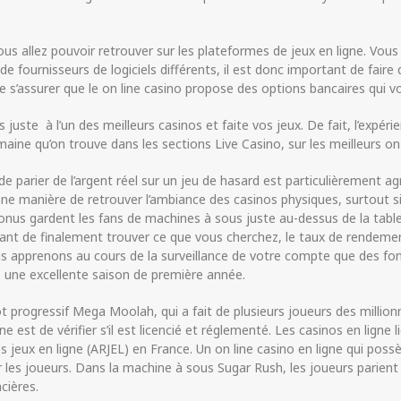
s allez pouvoir retrouver sur les plateformes de jeux en ligne. Vous d
re de fournisseurs de logiciels différents, il est donc important de fair
e s’assurer que le on line casino propose des options bancaires qui 
uste à l’un des meilleurs casinos et faite vos jeux. De fait, l’expéri
maine qu’on trouve dans les sections Live Casino, sur les meilleurs on 
e parier de l’argent réel sur un jeu de hasard est particulièrement ag
ne manière de retrouver l’ambiance des casinos physiques, surtout si
e bonus gardent les fans de machines à sous juste au-dessus de la tabl
ant de finalement trouver ce que vous cherchez, le taux de rendemen
us apprenons au cours de la surveillance de votre compte que des fond
s une excellente saison de première année.
progressif Mega Moolah, qui a fait de plusieurs joueurs des millionn
e est de vérifier s’il est licencié et réglementé. Les casinos en ligne
s jeux en ligne (ARJEL) en France. Un on line casino en ligne qui pos
r les joueurs. Dans la machine à sous Sugar Rush, les joueurs parient 
cières.