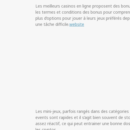
Les meilleurs casinos en ligne proposent des bonus
les termes et conditions des bonus pour comprend
plus d’options pour jouer à leurs jeux préférés d
une tâche difficile.
website
Les mini-jeux, parfois rangés dans des catégories 
events sont rapides et il s’agit bien souvent de s
assez réactif, ce qui peut entrainer une bonne dos
les cryptos.