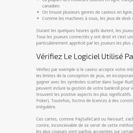
canadien.
On trouve plusieurs genres de casinos en ligne
Comme les machines à sous, les jeux de desk s
Durant les quelques heures qu’ils durent, les joue
Tous les joueurs connectés y ont droit et c’est u
particulièrement apprécié par les joueurs les plus 
Vérifiez Le Logiciel Utilisé P
Vérifiez par exemple si le casino accepte votre m
les limites de la conception de jeux, en incorpor
gagner avec les symboles scatter dans Sugar Rush,
peuvent inclure la gestion de votre bankroll pour
trouvent les positive aspects les plus significati
Poker). Toutefois, l’octroi de licences à des cons
irrégulière.
Ces cartes, comme PaySafeCard ou Neosurf, s’ach
contre, inconceivable de se servir de cette méthode
les plus courues sont parfois acceptées sur certa