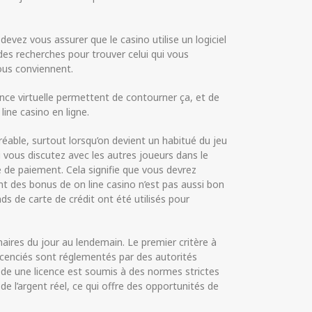
evez vous assurer que le casino utilise un logiciel
e des recherches pour trouver celui qui vous
vous conviennent.
ence virtuelle permettent de contourner ça, et de
line casino en ligne.
réable, surtout lorsqu’on devient un habitué du jeu
 vous discutez avec les autres joueurs dans le
e de paiement. Cela signifie que vous devrez
t des bonus de on line casino n’est pas aussi bon
s de carte de crédit ont été utilisés pour
aires du jour au lendemain. Le premier critère à
 licenciés sont réglementés par des autorités
sède une licence est soumis à des normes strictes
de l’argent réel, ce qui offre des opportunités de