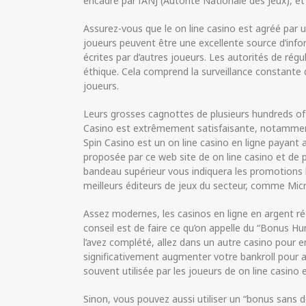
encadré par l’ANJ (Autorité Nationale des Jeux), et
Assurez-vous que le on line casino est agréé par
joueurs peuvent être une excellente source d’infor
écrites par d’autres joueurs. Les autorités de régu
éthique. Cela comprend la surveillance constante de
joueurs.
Leurs grosses cagnottes de plusieurs hundreds of t
Casino est extrêmement satisfaisante, notamment g
Spin Casino est un on line casino en ligne payant 
proposée par ce web site de on line casino et de p
bandeau supérieur vous indiquera les promotions l
meilleurs éditeurs de jeux du secteur, comme Micr
Assez modernes, les casinos en ligne en argent r
conseil est de faire ce qu’on appelle du “Bonus Hun
l’avez complété, allez dans un autre casino pour 
significativement augmenter votre bankroll pour a
souvent utilisée par les joueurs de on line casino e
Sinon, vous pouvez aussi utiliser un “bonus sans dé