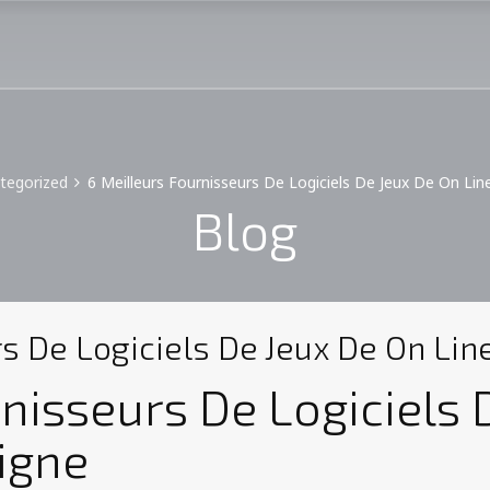
tegorized
6 Meilleurs Fournisseurs De Logiciels De Jeux De On Lin
Blog
s De Logiciels De Jeux De On Lin
nisseurs De Logiciels 
igne