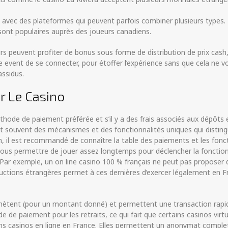
, avec des plateformes qui peuvent parfois combiner plusieurs types.
ont populaires auprès des joueurs canadiens.
urs peuvent profiter de bonus sous forme de distribution de prix cash,
ne event de se connecter, pour étoffer l’expérience sans que cela ne 
assidus.
ar Le Casino
éthode de paiement préférée et s’il y a des frais associés aux dépôts
ant souvent des mécanismes et des fonctionnalités uniques qui disti
 il est recommandé de connaître la table des paiements et les foncti
 vous permettre de jouer assez longtemps pour déclencher la fonction
fs. Par exemple, un on line casino 100 % français ne peut pas proposer
tructions étrangères permet à ces dernières d’exercer légalement en F
ètent (pour un montant donné) et permettent une transaction rapid
 de paiement pour les retraits, ce qui fait que certains casinos virtu
ins casinos en ligne en France. Elles permettent un anonymat complet