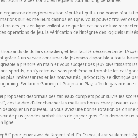
 est soumis à des contrôles réguliers tout au long de l’année.
 un organisme de réglementation réputé et qu’il a une bonne réputati
mations sur les meilleurs casinos en ligne. Vous pouvez trouver ces a
lation des jeux en ligne veillent à ce que les casinos de luxe respect
s opérations de jeu, la vérification de l’intégrité des logiciels utili
housands de dollars canadien, et leur facilité déconcertante. L’expéri
râce à un service consumer de Jokersino disponible à toute heure du
agréable à prendre en main et vous suggest des jeux divertissants iss
aris sportifs, on s’y retrouve sans problème automobile les catégorie
es plus intéressantes et les nouveautés. JackpotCity se distingue par
ogaming, Evolution Gaming et Pragmatic Play, afin de garantir une e
éel proposent désormais des tableaux complets pour suivre les score
t”, c’est-à-dire d’aller chercher les meilleurs bonus chez plusieurs cas
en débloquer un nouveau. Si vous avez une bonne rotation de on line c
voir de plus grandes probabilities de gagner gros. Cela demande un po
n ligne.
pôt” pour jouer avec de l’argent réel. En France, il est seulement lég