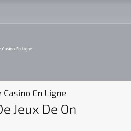
e Casino En Ligne
e Casino En Ligne
De Jeux De On