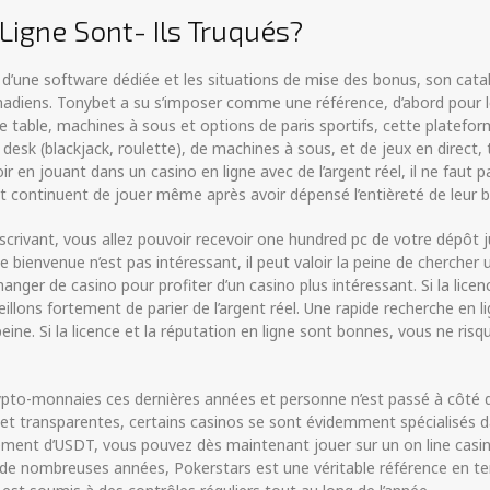
Ligne Sont- Ils Truqués?
d’une software dédiée et les situations de mise des bonus, son cata
canadiens. Tonybet a su s’imposer comme une référence, d’abord pour 
e table, machines à sous et options de paris sportifs, cette plateform
desk (blackjack, roulette), de machines à sous, et de jeux en direct, 
ir en jouant dans un casino en ligne avec de l’argent réel, il ne faut pa
et continuent de jouer même après avoir dépensé l’entièreté de leur b
crivant, vous allez pouvoir recevoir one hundred pc de votre dépôt j
bienvenue n’est pas intéressant, il peut valoir la peine de chercher 
anger de casino pour profiter d’un casino plus intéressant. Si la licen
llons fortement de parier de l’argent réel. Une rapide recherche en li
 peine. Si la licence et la réputation en ligne sont bonnes, vous ne ris
pto-monnaies ces dernières années et personne n’est passé à côté d
t transparentes, certains casinos se sont évidemment spécialisés d
ement d’USDT, vous pouvez dès maintenant jouer sur un on line casi
s de nombreuses années, Pokerstars est une véritable référence en ter