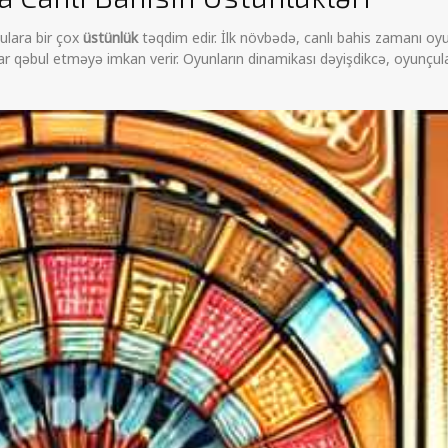
ulara bir çox
üstünlük
təqdim edir. İlk növbədə, canlı bahis zamanı oyun
ar qəbul etməyə imkan verir. Oyunların dinamikası dəyişdikcə, oyunçular