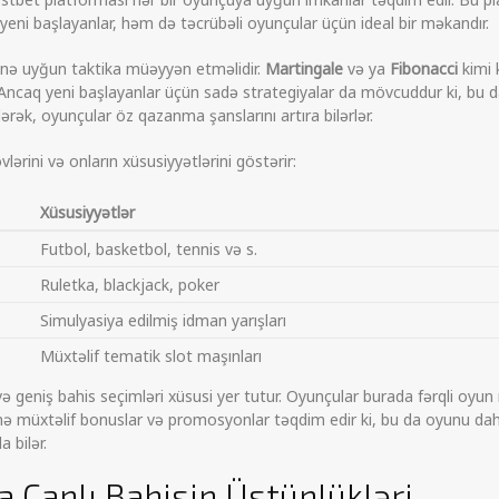
yeni başlayanlar, həm də təcrübəli oyunçular üçün ideal bir məkandır.
zünə uyğun taktika müəyyən etməlidir.
Martingale
və ya
Fibonacci
kimi 
. Ancaq yeni başlayanlar üçün sadə strategiyalar da mövcuddur ki, bu d
rək, oyunçular öz qazanma şanslarını artıra bilərlər.
rini və onların xüsusiyyətlərini göstərir:
Xüsusiyyətlər
Futbol, basketbol, tennis və s.
Ruletka, blackjack, poker
Simulyasiya edilmiş idman yarışları
Müxtəlif tematik slot maşınları
ə geniş bahis seçimləri xüsusi yer tutur. Oyunçular burada fərqli oyun
rinə müxtəlif bonuslar və promosyonlar təqdim edir ki, bu da oyunu daha
 bilər.
 Canlı Bahisin Üstünlükləri