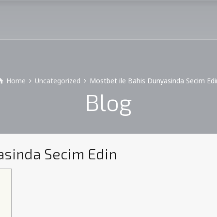
Home
Uncategorized
Mostbet ile Bahis Dunyasinda Secim Edi
Blog
asinda Secim Edin