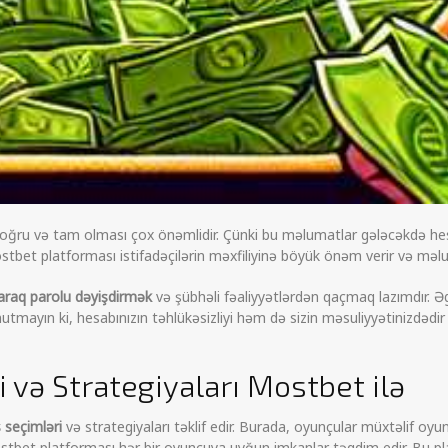
oğru və tam olması çox önəmlidir. Çünki bu məlumatlar gələcəkdə hes
tbet platforması istifadəçilərin məxfiliyinə böyük önəm verir və məlum
raq parolu dəyişdirmək
və şübhəli fəaliyyətlərdən qaçmaq lazımdır. Əg
tmayın ki, hesabınızın təhlükəsizliyi həm də sizin məsuliyyətinizdədir v
 və Strategiyaları Mostbet ilə
 seçimləri
və strategiyaları təklif edir. Burada, oyunçular müxtəlif oyun
ostbet platforması hər bir oyunçuya uyğun imkanlar təqdim edir. Bu 