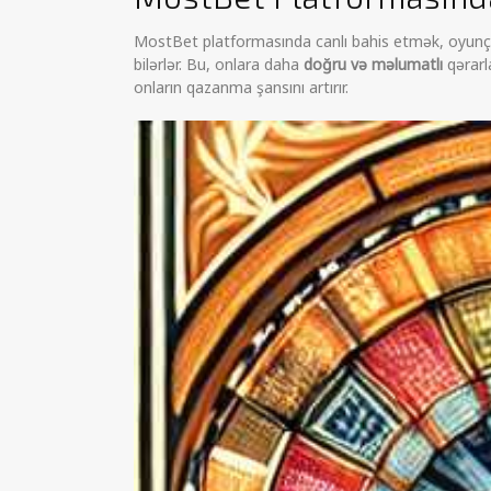
MostBet platformasında canlı bahis etmək, oyunç
bilərlər. Bu, onlara daha
doğru və məlumatlı
qərarl
onların qazanma şansını artırır.