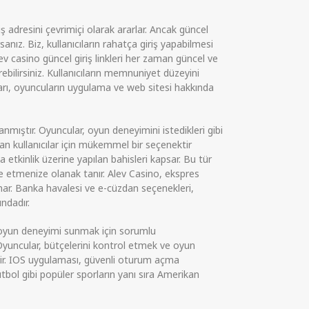
iş adresini çevrimiçi olarak ararlar. Ancak güncel
sanız. Biz, kullanıcıların rahatça giriş yapabilmesi
ev casino güncel giriş linkleri her zaman güncel ve
irebilirsiniz. Kullanıcıların memnuniyet düzeyini
aları, oyuncuların uygulama ve web sitesi hakkında
mıştır. Oyuncular, oyun deneyimini istedikleri gibi
 olan kullanıcılar için mükemmel bir seçenektir
 etkinlik üzerine yapılan bahisleri kapsar. Bu tür
e etmenize olanak tanır. Alev Casino, ekspres
nar. Banka havalesi ve e-cüzdan seçenekleri,
ındadır.
bir oyun deneyimi sunmak için sorumlu
Oyuncular, bütçelerini kontrol etmek ve oyun
bilir. IOS uygulaması, güvenli oturum açma
Futbol gibi popüler sporların yanı sıra Amerikan