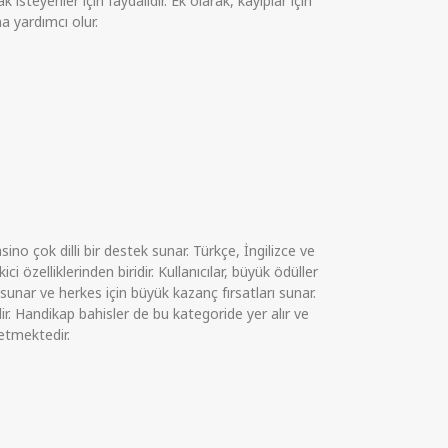
isteyenler için faydalıdır. Ek olarak, kayıplar için
na yardımcı olur.
sino çok dilli bir destek sunar. Türkçe, İngilizce ve
 özelliklerinden biridir. Kullanıcılar, büyük ödüller
 sunar ve herkes için büyük kazanç fırsatları sunar.
ir. Handikap bahisler de bu kategoride yer alır ve
setmektedir.