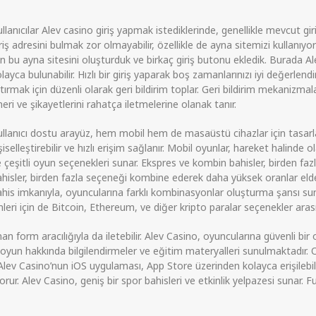
llanıcılar Alev casino giriş yapmak istediklerinde, genellikle mevcut gir
riş adresini bulmak zor olmayabilir, özellikle de ayna sitemizi kullanıyor
in bu ayna sitesini oluşturduk ve birkaç giriş butonu ekledik. Burada Al
layca bulunabilir. Hızlı bir giriş yaparak boş zamanlarınızı iyi değerlend
tırmak için düzenli olarak geri bildirim toplar. Geri bildirim mekanizm
eri ve şikayetlerini rahatça iletmelerine olanak tanır.
llanıcı dostu arayüz, hem mobil hem de masaüstü cihazlar için tasarlan
şiselleştirebilir ve hızlı erişim sağlanır. Mobil oyunlar, hareket halinde
 çeşitli oyun seçenekleri sunar. Ekspres ve kombin bahisler, birden fazla
ahisler, birden fazla seçeneği kombine ederek daha yüksek oranlar eld
ahis imkanıyla, oyuncularına farklı kombinasyonlar oluşturma şansı su
lemleri için de Bitcoin, Ethereum, ve diğer kripto paralar seçenekler aras
nan form aracılığıyla da iletebilir. Alev Casino, oyuncularına güvenli 
oyun hakkında bilgilendirmeler ve eğitim materyalleri sunulmaktadır. 
ilir. Alev Casino’nun iOS uygulaması, App Store üzerinden kolayca erişile
 korur. Alev Casino, geniş bir spor bahisleri ve etkinlik yelpazesi sunar. 