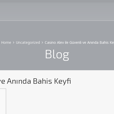
Home
Uncategorized
Casino Alev ile Güvenli ve Anında Bahis Ke
Blog
ve Anında Bahis Keyfi