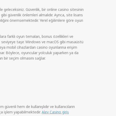
geleceksiniz. Güvenlik, bir online casino sitesinin
gibi güvenlik önlemleri almalıdır. Ayrıca, site lisans
üvenliğini önemsemektedir. Yerel eğilimlere göre oyun
ara farklı oyun temaları, bonus özellikleri ve
 üst seviyeye taşır. Windows ve macOS gibi masaüstü
 veya mobil cihazlardan casino oyunlarına erişim
sunar. Böylece, oyuncular yolculuk yaparken ya da
gun bir seçim olmasını sağlar.
güvenli hem de kullanışlıdır ve kullanıcıların
atça işlem yapabilmektedir.
Alev Casino giriş