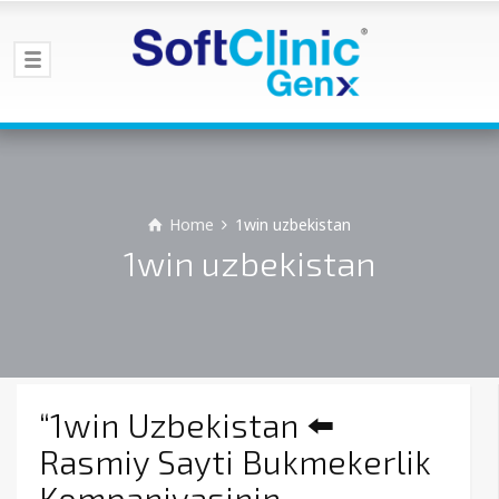
Home
1win uzbekistan
1win uzbekistan
“1win Uzbekistan ⬅️
Rasmiy Sayti Bukmekerlik
Kompaniyasinin