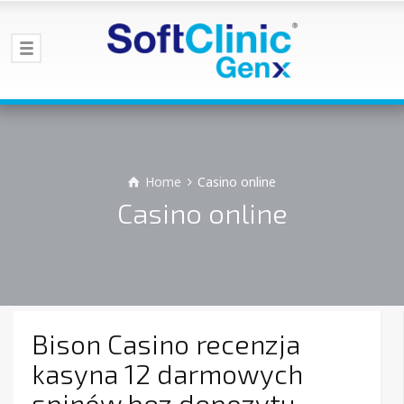
Home
Casino online
Casino online
Bison Casino recenzja
kasyna 12 darmowych
spinów bez depozytu