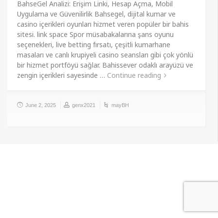
BahseGel Analizi: Erişim Linki, Hesap Açma, Mobil
Uygulama ve Güvenilirlik Bahsegel, dijital kumar ve
casino içerikleri oyunları hizmet veren popüler bir bahis
sitesi. link space Spor müsabakalarına şans oyunu
seçenekleri, live betting fırsatı, çeşitli kumarhane
masaları ve canlı krupiyeli casino seansları gibi çok yönlü
bir hizmet portföyü sağlar. Bahissever odaklı arayüzü ve
zengin içerikleri sayesinde …
Continue reading
June 2, 2025
genx2021
mayBH