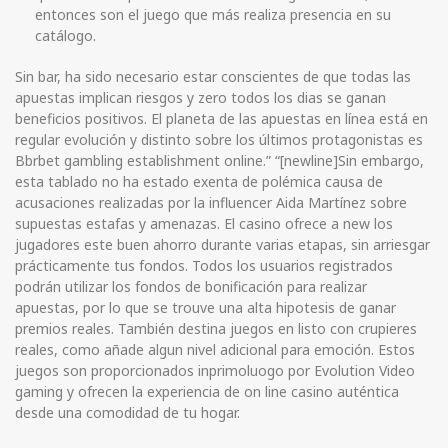
entonces son el juego que más realiza presencia en su
catálogo.
Sin bar, ha sido necesario estar conscientes de que todas las
apuestas implican riesgos y zero todos los dias se ganan
beneficios positivos. El planeta de las apuestas en línea está en
regular evolución y distinto sobre los últimos protagonistas es
Bbrbet gambling establishment online.” “[newline]Sin embargo,
esta tablado no ha estado exenta de polémica causa de
acusaciones realizadas por la influencer Aida Martínez sobre
supuestas estafas y amenazas. El casino ofrece a new los
jugadores este buen ahorro durante varias etapas, sin arriesgar
prácticamente tus fondos. Todos los usuarios registrados
podrán utilizar los fondos de bonificación para realizar
apuestas, por lo que se trouve una alta hipotesis de ganar
premios reales. También destina juegos en listo con crupieres
reales, como añade algun nivel adicional para emoción. Estos
juegos son proporcionados inprimoluogo por Evolution Video
gaming y ofrecen la experiencia de on line casino auténtica
desde una comodidad de tu hogar.