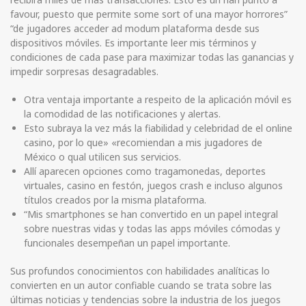
favour, puesto que permite some sort of una mayor horrores”
“de jugadores acceder ad modum plataforma desde sus
dispositivos móviles. Es importante leer mis términos y
condiciones de cada pase para maximizar todas las ganancias y
impedir sorpresas desagradables.
Otra ventaja importante a respeito de la aplicación móvil es
la comodidad de las notificaciones y alertas.
Esto subraya la vez más la fiabilidad y celebridad de el online
casino, por lo que» «recomiendan a mis jugadores de
México o qual utilicen sus servicios.
Allí aparecen opciones como tragamonedas, deportes
virtuales, casino en festón, juegos crash e incluso algunos
títulos creados por la misma plataforma.
“Mis smartphones se han convertido en un papel integral
sobre nuestras vidas y todas las apps móviles cómodas y
funcionales desempeñan un papel importante.
Sus profundos conocimientos con habilidades analíticas lo
convierten en un autor confiable cuando se trata sobre las
últimas noticias y tendencias sobre la industria de los juegos