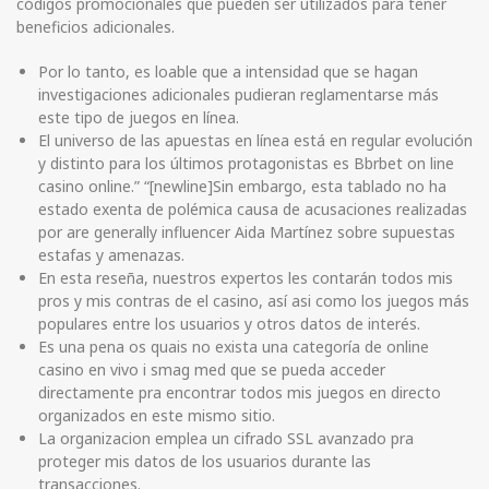
códigos promocionales que pueden ser utilizados para tener
beneficios adicionales.
Por lo tanto, es loable que a intensidad que se hagan
investigaciones adicionales pudieran reglamentarse más
este tipo de juegos en línea.
El universo de las apuestas en línea está en regular evolución
y distinto para los últimos protagonistas es Bbrbet on line
casino online.” “[newline]Sin embargo, esta tablado no ha
estado exenta de polémica causa de acusaciones realizadas
por are generally influencer Aida Martínez sobre supuestas
estafas y amenazas.
En esta reseña, nuestros expertos les contarán todos mis
pros y mis contras de el casino, así asi como los juegos más
populares entre los usuarios y otros datos de interés.
Es una pena os quais no exista una categoría de online
casino en vivo i smag med que se pueda acceder
directamente pra encontrar todos mis juegos en directo
organizados en este mismo sitio.
La organizacion emplea un cifrado SSL avanzado pra
proteger mis datos de los usuarios durante las
transacciones.