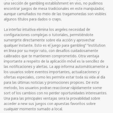
una sección de gambling establishment en vivo, no pudimos
encontrar juegos de mesa tradicionales en este manipulador,
aunque camuflados no meio de las tragamonedas son visibles
algunos títulos para dados o craps.
La interfaz intuitiva elimina los angeles necesidad de
configuraciones complejas o tutoriales, permitiéndote
sumergirte directamente sobre ela acción y aprovechar
qualquer instante. Esto es el juego para gambling” “institution
en línea por su mejor rato, con desafíos cuidadosamente
calibrados que te mantienen comprometido. Otra ventaja
importante a respeito de la aplicación móvil es la sencillez de
las notificaciones y alertas. La app informa automáticamente a
los usuarios sobre eventos importantes, actualizaciones y
ofertas especiales, como les permite estar toda su vida al día
para las últimas noticias y promociones propices. De este
metodo, los usuarios podran reaccionar rápidamente some
sort of los cambios con no perder oportunidades interesantes.
Una para las principales ventajas sera la provabilidad sobre
acceder a new sus juegos con apuestas favoritos sobre
cualquier momento sumado a local.