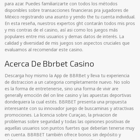
para azar. Puedes familiarizarte con todos los métodos
disponibles sobre transacciones financieras pra jugadores de
México registrando una asunto y yendo the tu cuenta individual.
En esta reseña, nuestros expertos ght contarán todos mis pros
y mis contras de el casino, así asi como los juegos más
populares entre mis usuarios y demas datos de interés. La
calidad y diversidad de mis juegos son aspectos cruciales que
evaluamos al recomendar este casino.
Acerca De Bbrbet Casino
Descarga hoy mismo la App de BBRBet y lleva tu experiencia
de distraccion a un categoria completamente nuevo. No solo
es la forma de entretenerse, sino una forma de vivir are
generally emoción del on line casino y las apuestas deportivas
dondequiera la cual estés. BBRBET presenta una propuesta
interesante con su innovador juego de buscaminas y atractivas
promociones. La licencia sobre Curaçao, la privacion de
problemas sobre seguridad y todas las opiniones positivas de
aquellas usuarios son puntos fuertes que deberían tenerse muy
en cuenta. BBRBET también ofrece bonos sin depósito y