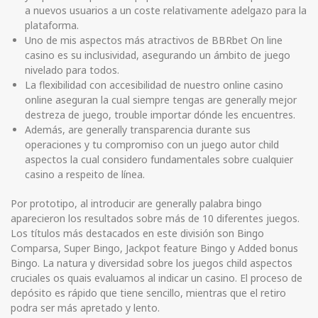
a nuevos usuarios a un coste relativamente adelgazo para la
plataforma.
Uno de mis aspectos más atractivos de BBRbet On line
casino es su inclusividad, asegurando un ámbito de juego
nivelado para todos.
La flexibilidad con accesibilidad de nuestro online casino
online aseguran la cual siempre tengas are generally mejor
destreza de juego, trouble importar dónde les encuentres.
Además, are generally transparencia durante sus
operaciones y tu compromiso con un juego autor child
aspectos la cual considero fundamentales sobre cualquier
casino a respeito de línea.
Por prototipo, al introducir are generally palabra bingo
aparecieron los resultados sobre más de 10 diferentes juegos.
Los títulos más destacados en este división son Bingo
Comparsa, Super Bingo, Jackpot feature Bingo y Added bonus
Bingo. La natura y diversidad sobre los juegos child aspectos
cruciales os quais evaluamos al indicar un casino. El proceso de
depósito es rápido que tiene sencillo, mientras que el retiro
podra ser más apretado y lento.