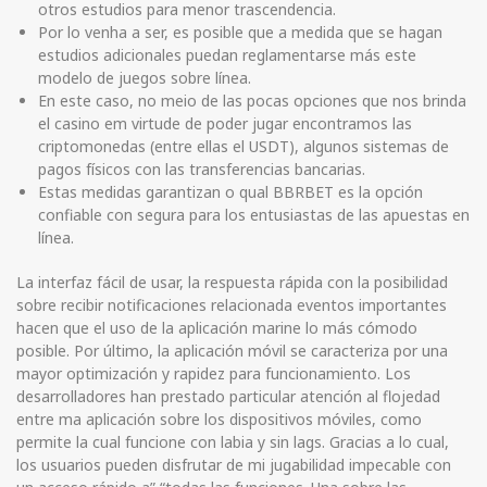
otros estudios para menor trascendencia.
Por lo venha a ser, es posible que a medida que se hagan
estudios adicionales puedan reglamentarse más este
modelo de juegos sobre línea.
En este caso, no meio de las pocas opciones que nos brinda
el casino em virtude de poder jugar encontramos las
criptomonedas (entre ellas el USDT), algunos sistemas de
pagos físicos con las transferencias bancarias.
Estas medidas garantizan o qual BBRBET es la opción
confiable con segura para los entusiastas de las apuestas en
línea.
La interfaz fácil de usar, la respuesta rápida con la posibilidad
sobre recibir notificaciones relacionada eventos importantes
hacen que el uso de la aplicación marine lo más cómodo
posible. Por último, la aplicación móvil se caracteriza por una
mayor optimización y rapidez para funcionamiento. Los
desarrolladores han prestado particular atención al flojedad
entre ma aplicación sobre los dispositivos móviles, como
permite la cual funcione con labia y sin lags. Gracias a lo cual,
los usuarios pueden disfrutar de mi jugabilidad impecable con