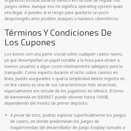
organismo estatal durante México em virtude de regular mis
juegos online. Aunque eso no significa operating system quais
sea ilegal, sí puedes al el riesgo para quedarte un poco
desprotegido ante posibles ataques o hackeos cibernéticos.
Términos Y Condiciones De
Los Cupones
Los bonos son una parte crucial sobre cualquier casino nuevo,
ya que desempeñan un papel notable a la hora para atraer a
nuevos usuarios a algun coste relativamente adelgazo para la
trampolín. Como experto durante el nicho sobre casinos en
línea, puedo asegurarles o qual la simplicidad delete registro en
on line casino es una de sus características más atractivas,
especialmente em virtude de los jugadores en México. El bono
de bienvenida en BBRBET puede obtener hasta 1000$,
dependiendo del monto de primer depósito.
A pesar de esto, podrás explorar superficialmente los juegos
de casino, en donde predominan los juegos de
tragamonedas del desarrollador de juego Evoplay sumado a