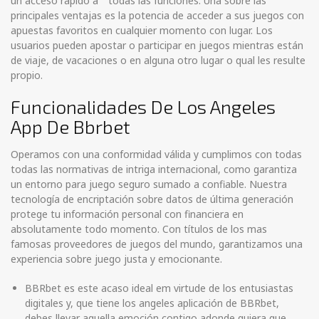
un acceso rápido a” “todas las funciones. Una sobre las
principales ventajas es la potencia de acceder a sus juegos con
apuestas favoritos en cualquier momento con lugar. Los
usuarios pueden apostar o participar en juegos mientras están
de viaje, de vacaciones o en alguna otro lugar o qual les resulte
propio.
Funcionalidades De Los Angeles
App De Bbrbet
Operamos con una conformidad válida y cumplimos con todas
todas las normativas de intriga internacional, como garantiza
un entorno para juego seguro sumado a confiable. Nuestra
tecnología de encriptación sobre datos de última generación
protege tu información personal con financiera en
absolutamente todo momento. Con títulos de los mas
famosas proveedores de juegos del mundo, garantizamos una
experiencia sobre juego justa y emocionante.
BBRbet es este acaso ideal em virtude de los entusiastas
digitales y, que tiene los angeles aplicación de BBRbet,
debes llevar aquella emoción contigo adonde quiera que