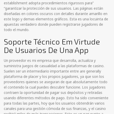
establishment adopta procedimientos rigurosos para”
“garantizar la protección de sus usuarios. Las páginas están
diseñadas en colores oscuros con detalles durante amarillo en
este logo y demas elementos gráficos. Esta es una locuinta de
apuestas verdadero donde pueden registrarse jugadores de
todo el mundo.
Soporte Técnico Em Virtude
De Usuarios De Una App
Un proveedor es mi empresa que desarrolla, actualiza y
suministra juegos de casualidad a las plataformas de casino.
Suelen ser un intermediario importante entre are generally
plataforma de placer y los propios jugadores, ya que son los
proveedores quienes se aseguran de que absolutamente todo
el contenido la cual puedes descubrir funcione. Los jugadores
contraen la oportunidad de pagar sus depósitos y retiradas
usando diferentes métodos de pago. Esto ha sido conveniente
para todas las partes, hoy que los usuarios obtendrán varios
canales para una gestión cómoda de sus finanzas, y el casino
recibirá miles de más transacciones. Esto es un nan punto a