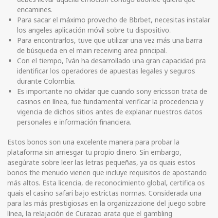
encamines.
Para sacar el máximo provecho de Bbrbet, necesitas instalar
los angeles aplicación móvil sobre tu dispositivo.
Para encontrarlos, tuve que utilizar una vez más una barra
de búsqueda en el main receiving area principal.
Con el tiempo, Iván ha desarrollado una gran capacidad pra
identificar los operadores de apuestas legales y seguros
durante Colombia.
Es importante no olvidar que cuando sony ericsson trata de
casinos en línea, fue fundamental verificar la procedencia y
vigencia de dichos sitios antes de explanar nuestros datos
personales e información financiera.
Estos bonos son una excelente manera para probar la
plataforma sin arriesgar tu propio dinero. Sin embargo,
asegúrate sobre leer las letras pequeñas, ya os quais estos
bonos the menudo vienen que incluye requisitos de apostando
más altos. Esta licencia, de reconocimiento global, certifica os
quais el casino safari bajo estrictas normas. Considerada una
para las más prestigiosas en la organizzazione del juego sobre
línea, la relajación de Curazao arata que el gambling