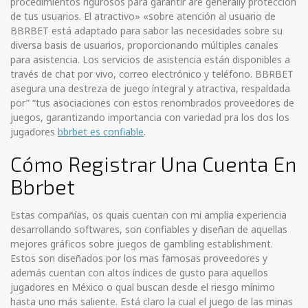
procedimientos rigurosos para garantir are generally protección
de tus usuarios. El atractivo» «sobre atención al usuario de
BBRBET está adaptado para sabor las necesidades sobre su
diversa basis de usuarios, proporcionando múltiples canales
para asistencia. Los servicios de asistencia están disponibles a
través de chat por vivo, correo electrónico y teléfono. BBRBET
asegura una destreza de juego íntegral y atractiva, respaldada
por” “tus asociaciones con estos renombrados proveedores de
juegos, garantizando importancia con variedad pra los dos los
jugadores
bbrbet es confiable
.
Cómo Registrar Una Cuenta En
Bbrbet
Estas compañías, os quais cuentan con mi amplia experiencia
desarrollando softwares, son confiables y diseñan de aquellas
mejores gráficos sobre juegos de gambling establishment.
Estos son diseñados por los mas famosas proveedores y
además cuentan con altos índices de gusto para aquellos
jugadores en México o qual buscan desde el riesgo mínimo
hasta uno más saliente. Está claro la cual el juego de las minas