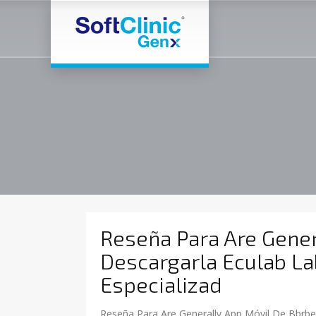
Reseña Para Are Gener
Descargarla Eculab La
Especializad
Reseña Para Are Generally App Móvil De Bbrbe